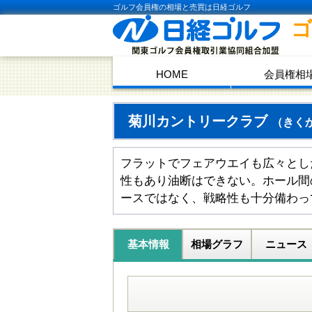
ゴルフ会員権の相場と売買は日経ゴルフ
HOME
会員権相
菊川カントリークラブ
（きく
フラットでフェアウエイも広々とし
性もあり油断はできない。ホール間
ースではなく、戦略性も十分備わっ
基本情報
相場グラフ
ニュース