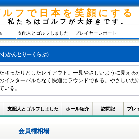
ゴルフで日本を笑顔にする
私たちはゴルフが大好きです。
場
支配人とゴルフしました
プレイヤーレポート
かわかんとりーくらぶ）
たゆったりとしたレイアウト。一見やさしいように見える
のインターバルもなく快適にラウンドできる。やさしいだ
ている。
支配人とゴルフしました
ホール紹介
訪問記
プレ
会員権相場