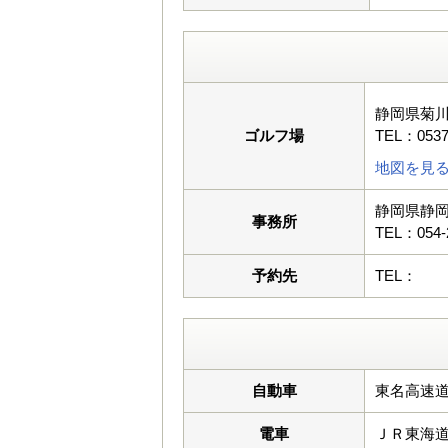
静岡県菊
ゴルフ場
TEL：0537
地図を見
静岡県静岡
事務所
TEL：054-
予約先
TEL：
自動車
東名高速道
電車
ＪＲ東海