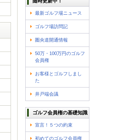
随時更新中！
最新ゴルフ場ニュース
ゴルフ場訪問記
圏央道開通情報
50万・100万円のゴルフ
会員権
お客様とゴルフしまし
た
井戸端会議
ゴルフ会員権の基礎知識
宣言！５つの約束
初めてのゴルフ会員権