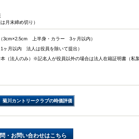
報
類は月末締め切り）
（3cm×2.5cm 上半身・カラー 3ヶ月以内）
（1ヶ月以内 法人は役員を除いて提出）
謄本（法人のみ）※記名人が役員以外の場合は法人在籍証明書（私
菊川カントリークラブの時価評価