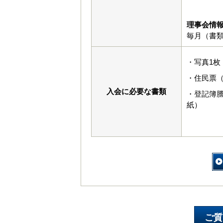
理事会情
毎月（書
・写真1枚
・住民票
入会に必要な書類
・登記簿
紙）