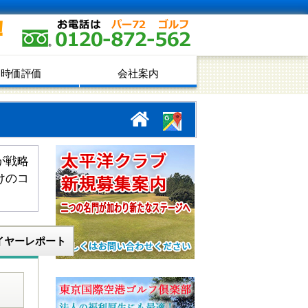
！
時価評価
会社案内
が戦略
けのコ
イヤーレポート