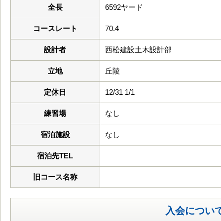
全長
6592ヤード
コースレート
70.4
設計者
西松建設土木設計部
立地
丘陵
定休日
12/31 1/1
練習場
なし
宿泊施設
なし
宿泊先TEL
旧コース名称
入会につい