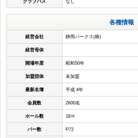
クラブバス
なし
各種情報
経営会社
静岡パークス(株)
経営母体
開場年度
昭和50年
加盟団体
未加盟
最新名簿
平成 4年
会員数
2600名
ホール数
18Ｈ
パー数
P72