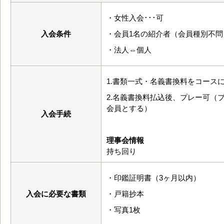
・女性入会･･･可
入会条件
・会員1名の紹介者（会員種別不問
・法人⇔個人
1.書類一式・名義書換料をコース
2.名義書換料払込後、プレー可（
会員とする）
入会手続
理事会情報
持ち回り
・印鑑証明書（3ヶ月以内）
入会に必要な書類
・戸籍抄本
・写真1枚