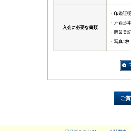
・印鑑証
・戸籍抄
入会に必要な書類
・商業登
・写真1枚（