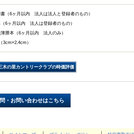
明書（6ヶ月以内 法人は法人と登録者のもの）
本（6ヶ月以内 法人は登録者のもの）
記簿謄本（6ヶ月以内 法人のみ）
3cm×2.4cm）
三木の里カントリークラブの時価評価