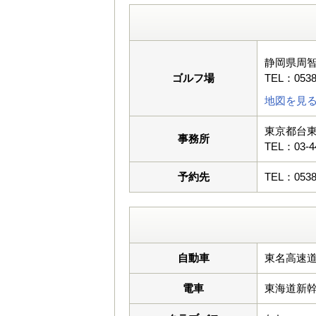
静岡県周智
ゴルフ場
TEL：0538
地図を見
東京都台東
事務所
TEL：03-4
予約先
TEL：0538
自動車
東名高速道
電車
東海道新