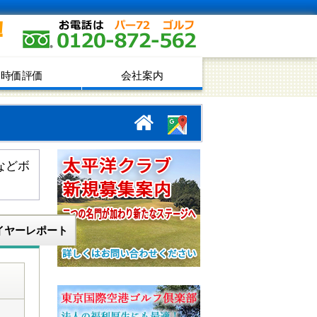
！
時価評価
会社案内
などボ
イヤーレポート