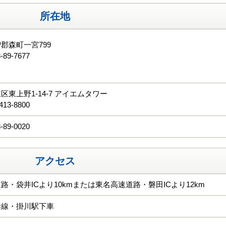
所在地
郡森町一宮799
-89-7677
る
区東上野1-14-7 アイエムタワー
413-8800
-89-0020
アクセス
路・袋井ICより10kmまたは東名高速道路・磐田ICより12km
幹線・掛川駅下車