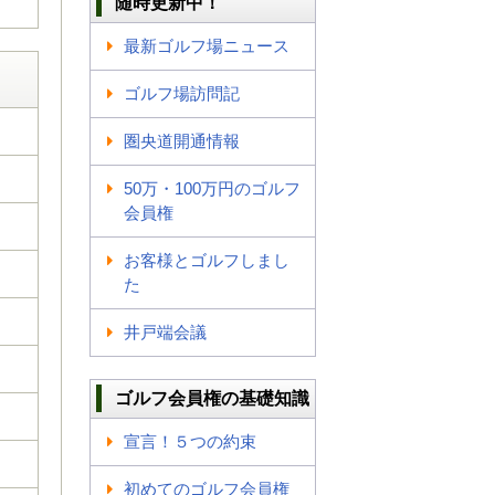
随時更新中！
最新ゴルフ場ニュース
ゴルフ場訪問記
圏央道開通情報
50万・100万円のゴルフ
会員権
お客様とゴルフしまし
た
井戸端会議
ゴルフ会員権の基礎知識
宣言！５つの約束
初めてのゴルフ会員権