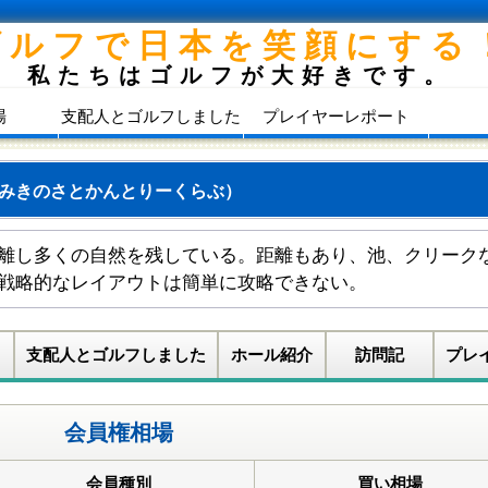
ゴルフで日本を笑顔にする
私たちはゴルフが大好きです。
場
支配人とゴルフしました
プレイヤーレポート
みきのさとかんとりーくらぶ）
離し多くの自然を残している。距離もあり、池、クリーク
戦略的なレイアウトは簡単に攻略できない。
支配人とゴルフしました
ホール紹介
訪問記
プレ
会員権相場
会員種別
買い相場