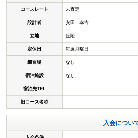
コースレート
未査定
設計者
安田 幸吉
立地
丘陵
定休日
毎週月曜日
練習場
なし
宿泊施設
なし
宿泊先TEL
旧コース名称
入会につい
入会条件