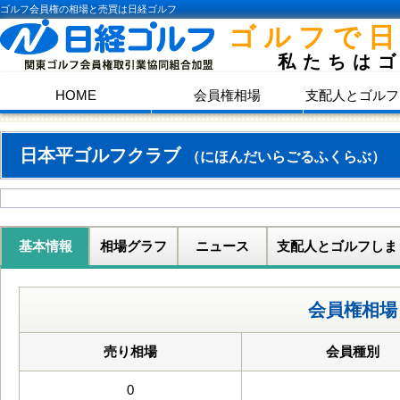
ゴルフ会員権の相場と売買は日経ゴルフ
ゴルフで
私たちは
HOME
会員権相場
支配人とゴルフ
日本平ゴルフクラブ
（にほんだいらごるふくらぶ）
基本情報
相場グラフ
ニュース
支配人とゴルフしま
会員権相場
売り相場
会員種別
0