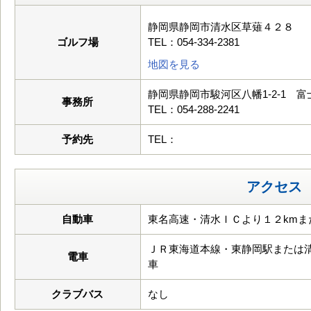
静岡県静岡市清水区草薙４２８
ゴルフ場
TEL：054-334-2381
地図を見る
静岡県静岡市駿河区八幡1-2-1 富
事務所
TEL：054-288-2241
予約先
TEL：
アクセス
自動車
東名高速・清水ＩＣより１２kmま
ＪＲ東海道本線・東静岡駅または
電車
車
クラブバス
なし