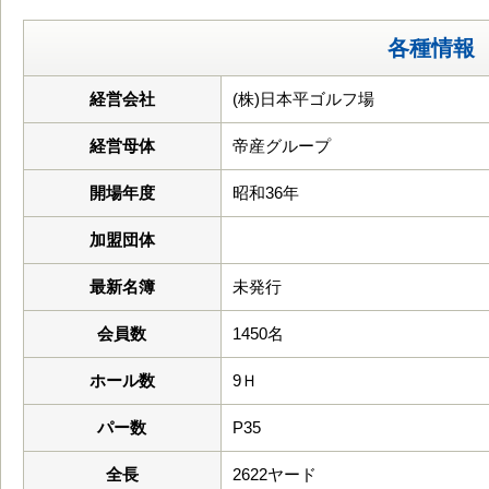
各種情報
経営会社
(株)日本平ゴルフ場
経営母体
帝産グループ
開場年度
昭和36年
加盟団体
最新名簿
未発行
会員数
1450名
ホール数
9Ｈ
パー数
P35
全長
2622ヤード