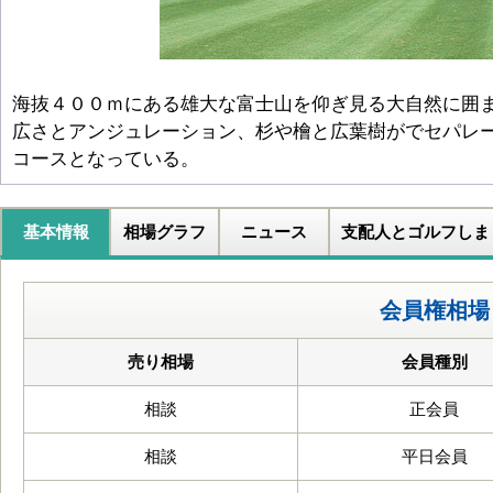
海抜４００ｍにある雄大な富士山を仰ぎ見る大自然に囲
広さとアンジュレーション、杉や檜と広葉樹がでセパレ
コースとなっている。
基本情報
相場グラフ
ニュース
支配人とゴルフしま
会員権相場
売り相場
会員種別
相談
正会員
相談
平日会員