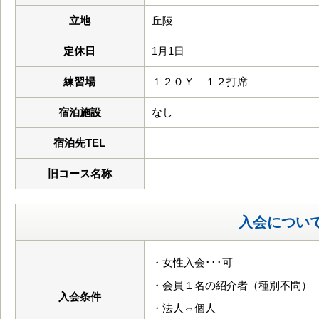
立地
丘陵
定休日
1月1日
練習場
１２０Ｙ １２打席
宿泊施設
なし
宿泊先TEL
旧コース名称
入会につい
・女性入会･･･可
・会員１名の紹介者（種別不問）
入会条件
・法人⇔個人