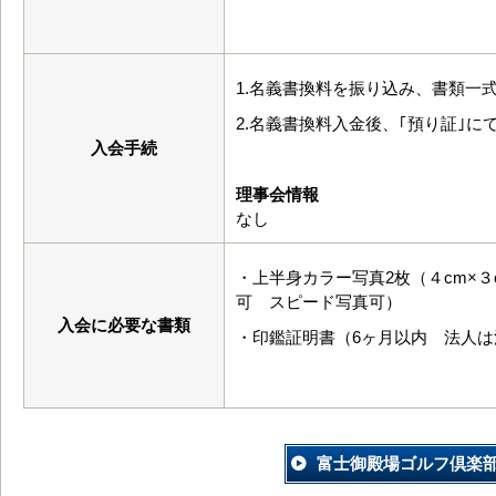
1.名義書換料を振り込み、書類一
2.名義書換料入金後、｢預り証｣に
入会手続
理事会情報
なし
・上半身カラー写真2枚（４cm×
可 スピード写真可）
入会に必要な書類
・印鑑証明書（6ヶ月以内 法人は
富士御殿場ゴルフ倶楽