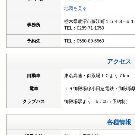
地図を見る
栃木県鹿沼市藤江町１５４８−６１
事務所
TEL：0289-71-1050
予約先
TEL：0550-89-6560
アクセス
自動車
東名高速・御殿場ＩＣより７km
電車
ＪＲ御殿場線小田急電鉄・御殿場
クラブバス
御殿場駅より 9：05（予約制）
各種情報