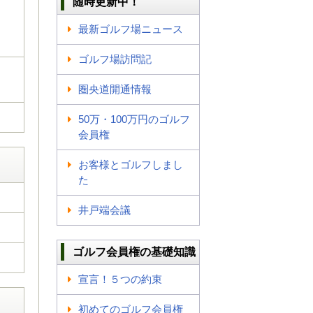
随時更新中！
最新ゴルフ場ニュース
ゴルフ場訪問記
圏央道開通情報
50万・100万円のゴルフ
会員権
お客様とゴルフしまし
た
m
井戸端会議
ゴルフ会員権の基礎知識
宣言！５つの約束
初めてのゴルフ会員権