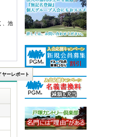
く、池
イヤーレポート