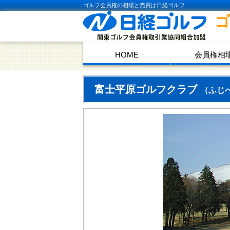
ゴルフ会員権の相場と売買は日経ゴルフ
HOME
会員権相
富士平原ゴルフクラブ
（ふじ