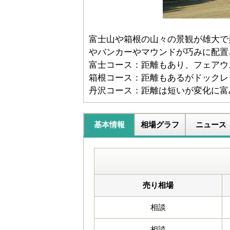
富士山や箱根の山々の景観が雄大で
やバンカーやマウンドが巧みに配置
富士コース：距離もあり、フェアウ
箱根コース：距離もあるがドックレ
丹沢コース：距離は短いが変化に富
基本情報
相場グラフ
ニュース
売り相場
相談
相談