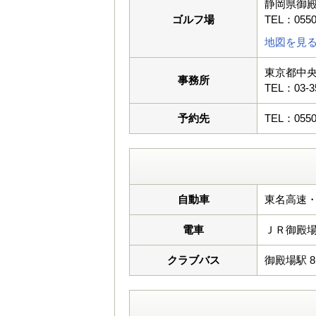
静岡県御殿
ゴルフ場
TEL：0550
地図を見
東京都中央
事務所
TEL：03-3
予約先
TEL：0550
自動車
東名高速・
電車
ＪＲ御殿
クラブバス
御殿場駅 8