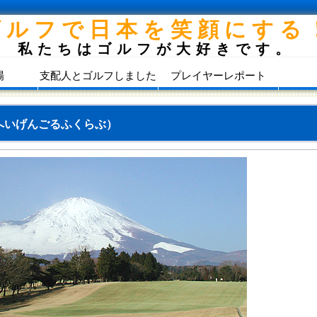
ゴルフで日本を笑顔にする
私たちはゴルフが大好きです。
場
支配人とゴルフしました
プレイヤーレポート
へいげんごるふくらぶ）