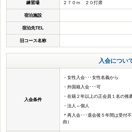
練習場
２７０ｍ ２０打席
宿泊施設
宿泊先TEL
旧コース名称
入会につい
・女性入会･･･女性名義から
・外国籍入会･･･可
・在籍２年以上の正会員１名の推
入会条件
・法人⇔個人
＊再入会･･･退会後５年間は受付
由）