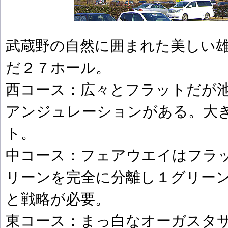
武蔵野の自然に囲まれた美しい
だ２７ホール。
西コース：広々とフラットだが
アンジュレーションがある。大
ト。
中コース：フェアウエイはフラ
リーンを完全に分離し１グリー
と戦略が必要。
東コース：まっ白なオーガスタ