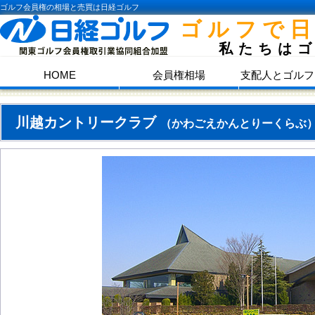
ゴルフ会員権の相場と売買は日経ゴルフ
ゴルフで
私たちは
HOME
会員権相場
支配人とゴルフ
川越カントリークラブ
（かわごえかんとりーくらぶ