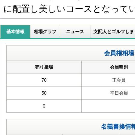
に配置し美しいコースとなって
基本情報
相場グラフ
ニュース
支配人とゴルフしま
会員権相場
売り相場
会員種別
70
正会員
50
平日会員
0
名義書換情