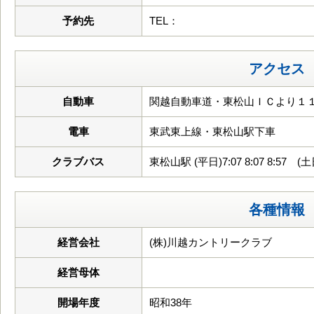
予約先
TEL：
アクセス
自動車
関越自動車道・東松山ＩＣより１１
電車
東武東上線・東松山駅下車
クラブバス
東松山駅 (平日)7:07 8:07 8:57 (土日祝)
各種情報
経営会社
(株)川越カントリークラブ
経営母体
開場年度
昭和38年