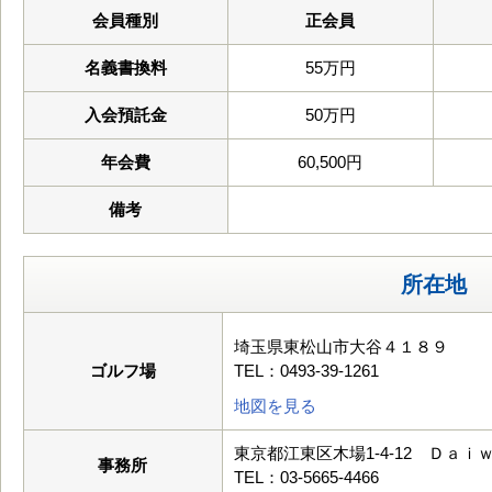
会員種別
正会員
名義書換料
55万円
入会預託金
50万円
年会費
60,500円
備考
所在地
埼玉県東松山市大谷４１８９
ゴルフ場
TEL：0493-39-1261
地図を見る
東京都江東区木場1-4-12 Ｄａｉ
事務所
TEL：03-5665-4466