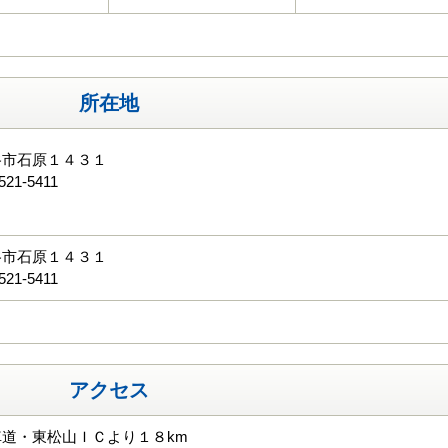
所在地
谷市石原１４３１
521-5411
る
谷市石原１４３１
521-5411
アクセス
道・東松山ＩＣより１８km