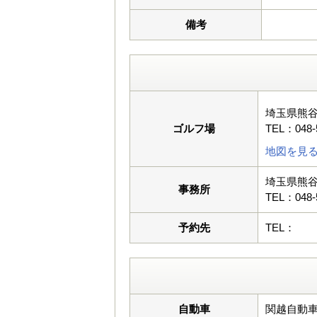
備考
埼玉県熊
ゴルフ場
TEL：048-
地図を見
埼玉県熊
事務所
TEL：048-
予約先
TEL：
自動車
関越自動車