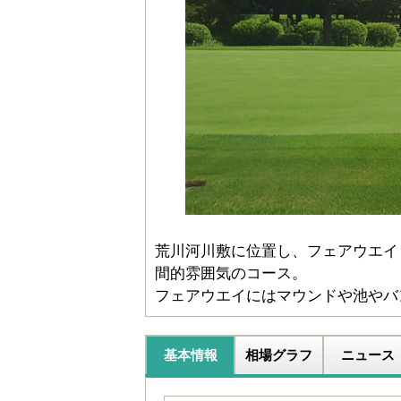
荒川河川敷に位置し、フェアウエイ
間的雰囲気のコース。
フェアウエイにはマウンドや池やバ
基本情報
相場グラフ
ニュース