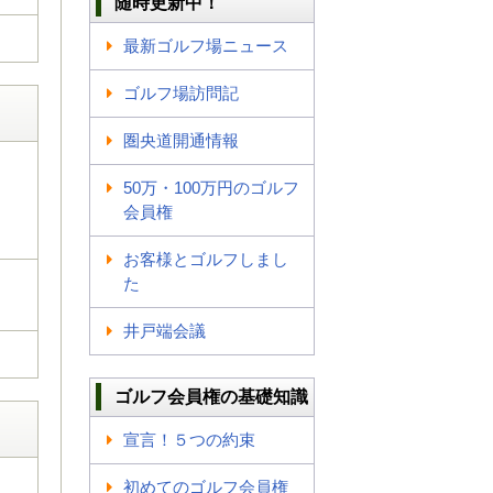
随時更新中！
最新ゴルフ場ニュース
ゴルフ場訪問記
圏央道開通情報
50万・100万円のゴルフ
会員権
お客様とゴルフしまし
た
井戸端会議
ゴルフ会員権の基礎知識
宣言！５つの約束
初めてのゴルフ会員権