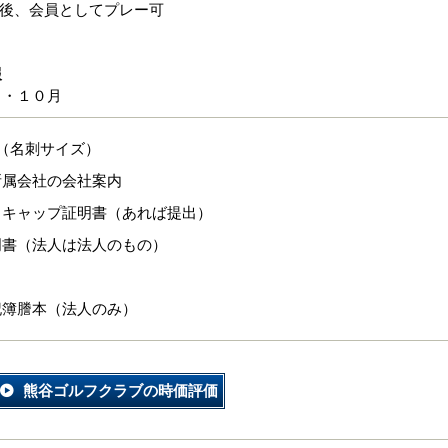
認後、会員としてプレー可
報
７・１０月
（名刺サイズ）
所属会社の会社案内
ィキャップ証明書（あれば提出）
明書（法人は法人のもの）
記簿謄本（法人のみ）
熊谷ゴルフクラブの時価評価