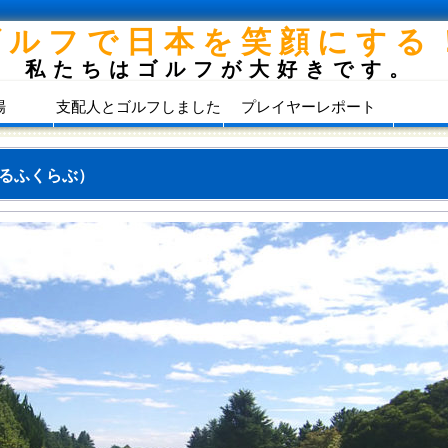
ゴルフで日本を笑顔にする
私たちはゴルフが大好きです。
場
支配人とゴルフしました
プレイヤーレポート
るふくらぶ）