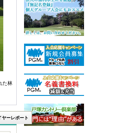
れた林
イヤーレポート