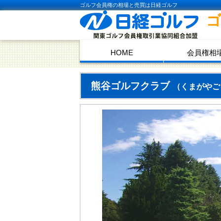
ゴルフ会員権の相場と売買は日経ゴルフ
HOME
会員権相
熊谷ゴルフクラブ
（くまがやご