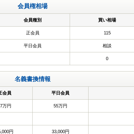
会員権相場
会員種別
買い相場
正会員
115
平日会員
相談
0
名義書換情報
正会員
平日会員
77万円
55万円
5,000円
33,000円