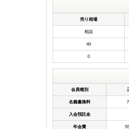
売り相場
相談
40
0
会員種別
名義書換料
入会預託金
年会費
5