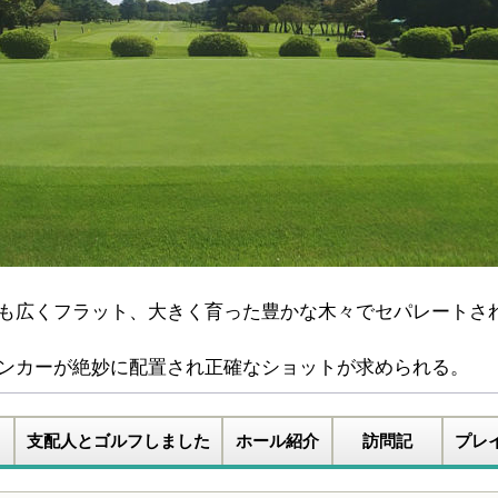
も広くフラット、大きく育った豊かな木々でセパレートさ
ンカーが絶妙に配置され正確なショットが求められる。
支配人とゴルフしました
ホール紹介
訪問記
プレ