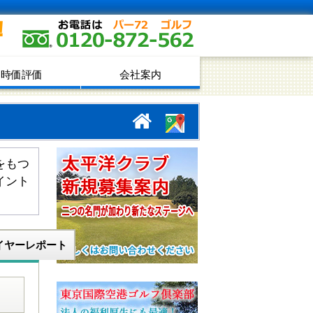
！
時価評価
会社案内
をもつ
イント
イヤーレポート