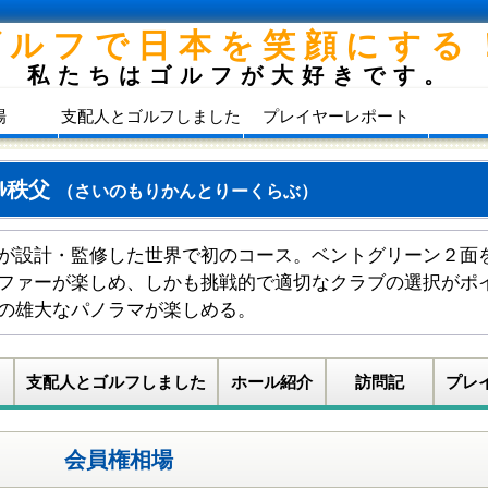
ゴルフで日本を笑顔にする
私たちはゴルフが大好きです。
場
支配人とゴルフしました
プレイヤーレポート
ﾙ秩父
（さいのもりかんとりーくらぶ）
が設計・監修した世界で初のコース。ベントグリーン２面
ファーが楽しめ、しかも挑戦的で適切なクラブの選択がポ
の雄大なパノラマが楽しめる。
支配人とゴルフしました
ホール紹介
訪問記
プレ
会員権相場