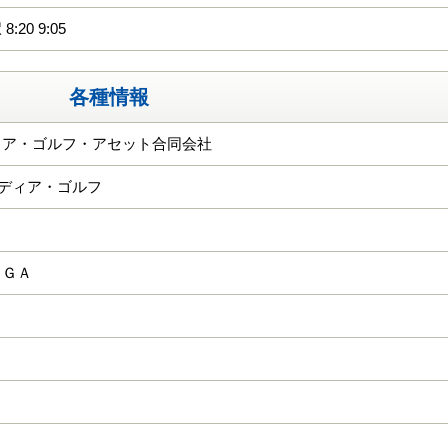
:20 9:05
各種情報
ィア・ゴルフ・アセット合同会社
ーディア・ゴルフ
ＫＧＡ