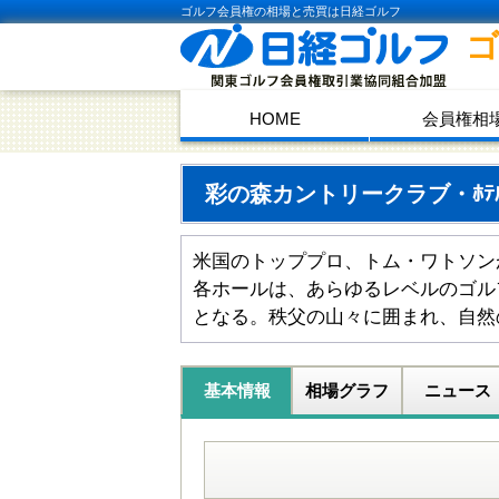
ゴルフ会員権の相場と売買は日経ゴルフ
HOME
会員権相
彩の森カントリークラブ・ﾎﾃ
米国のトッププロ、トム・ワトソン
各ホールは、あらゆるレベルのゴル
となる。秩父の山々に囲まれ、自然
基本情報
相場グラフ
ニュース