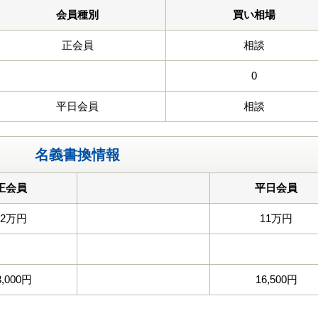
会員種別
買い相場
正会員
相談
0
平日会員
相談
名義書換情報
正会員
平日会員
22万円
11万円
3,000円
16,500円