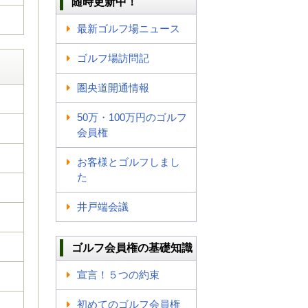
随時更新中！
最新ゴルフ場ニュース
ゴルフ場訪問記
圏央道開通情報
50万・100万円のゴルフ
会員権
お客様とゴルフしまし
た
井戸端会議
ゴルフ会員権の基礎知識
宣言！５つの約束
初めてのゴルフ会員権