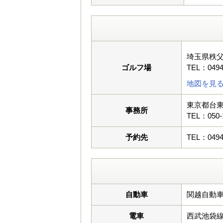
埼玉県秩
ゴルフ場
TEL：0494
地図を見
東京都台東
事務所
TEL：050-
予約先
TEL：0494
自動車
関越自動車
電車
西武池袋