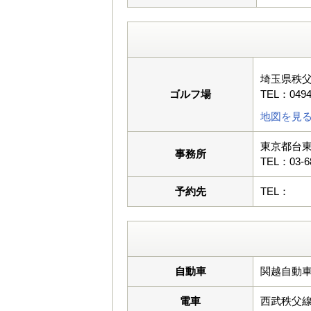
埼玉県秩
ゴルフ場
TEL：0494
地図を見
東京都台東区
事務所
TEL：03-6
予約先
TEL：
自動車
関越自動車
電車
西武秩父