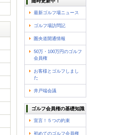
随時更新中！
最新ゴルフ場ニュース
ゴルフ場訪問記
圏央道開通情報
50万・100万円のゴルフ
会員権
お客様とゴルフしまし
た
井戸端会議
ゴルフ会員権の基礎知識
宣言！５つの約束
初めてのゴルフ会員権