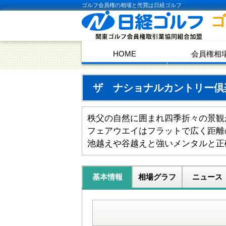
ゴルフ会員権の相場と売買は日経ゴルフ
HOME
会員権相
ザ ナショナルカントリー
秩父の自然に囲まれ四季折々の景観
フェアウエイはフラットで広く距離
池越えや谷越えと強いメンタルと正
基本情報
相場グラフ
ニュース