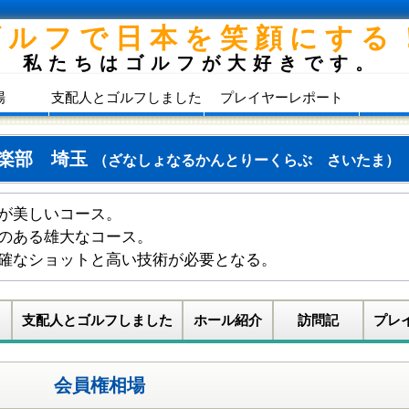
ゴルフで日本を笑顔にする
私たちはゴルフが大好きです。
場
支配人とゴルフしました
プレイヤーレポート
倶楽部 埼玉
（ざなしょなるかんとりーくらぶ さいたま）
が美しいコース。
のある雄大なコース。
確なショットと高い技術が必要となる。
支配人とゴルフしました
ホール紹介
訪問記
プレ
会員権相場