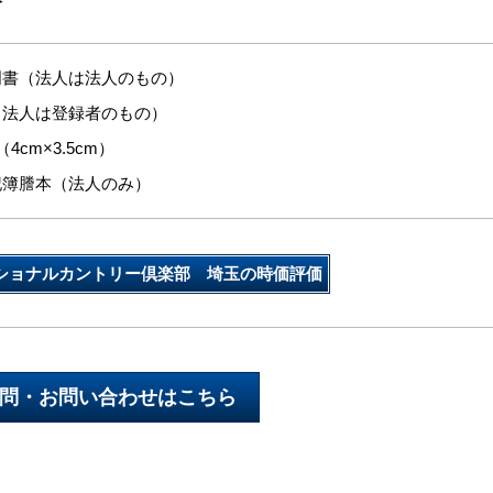
明書（法人は法人のもの）
（法人は登録者のもの）
4cm×3.5cm）
記簿謄本（法人のみ）
ショナルカントリー倶楽部 埼玉の時価評価