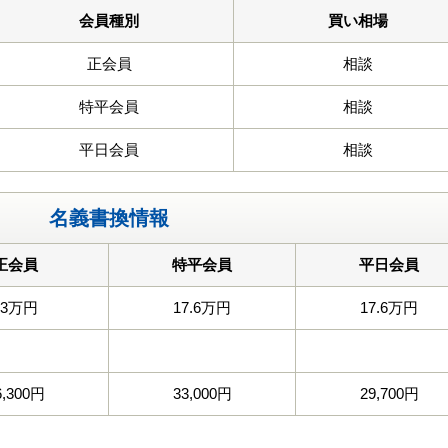
会員種別
買い相場
正会員
相談
特平会員
相談
平日会員
相談
名義書換情報
正会員
特平会員
平日会員
33万円
17.6万円
17.6万円
6,300円
33,000円
29,700円