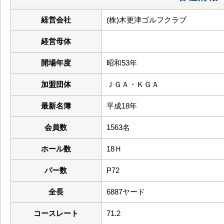
経営会社
(株)木更津ゴルフクラブ
経営母体
開場年度
昭和53年
加盟団体
ＪＧＡ・ＫＧＡ
最新名簿
平成18年
会員数
1563名
ホール数
18Ｈ
パー数
P72
全長
6887ヤード
コースレート
71.2