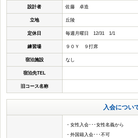
設計者
佐藤 卓造
立地
丘陵
定休日
毎週月曜日 12/31 1/1
練習場
９０Ｙ ９打席
宿泊施設
なし
宿泊先TEL
旧コース名称
入会につい
・女性入会･･･女性名義から
・外国籍入会･･･不可