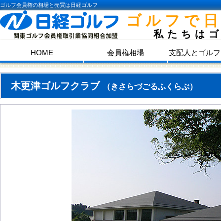
ゴルフ会員権の相場と売買は日経ゴルフ
ゴルフで
私たちは
HOME
会員権相場
支配人とゴルフ
木更津ゴルフクラブ
（きさらづごるふくらぶ）