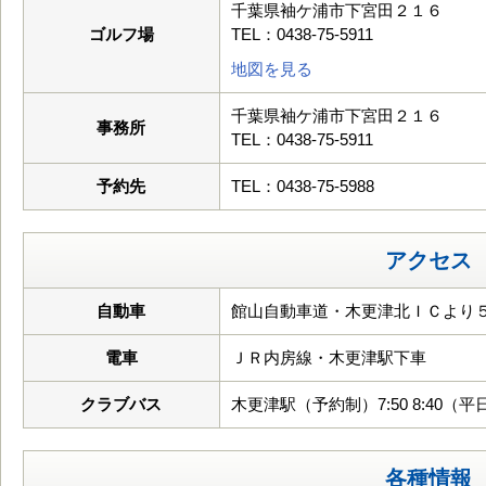
千葉県袖ケ浦市下宮田２１６
ゴルフ場
TEL：0438-75-5911
地図を見る
千葉県袖ケ浦市下宮田２１６
事務所
TEL：0438-75-5911
予約先
TEL：0438-75-5988
アクセス
自動車
館山自動車道・木更津北ＩＣより５
電車
ＪＲ内房線・木更津駅下車
クラブバス
木更津駅（予約制）7:50 8:40（平日） 
各種情報