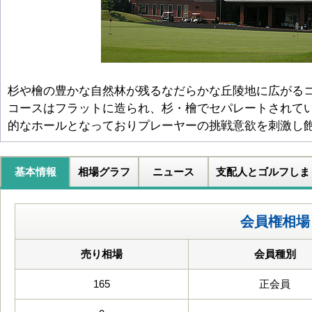
杉や檜の豊かな自然林が残るなだらかな丘陵地に広がる
コースはフラットに造られ、杉・檜でセパレートされて
的なホールとなっておりプレーヤーの挑戦意欲を刺激し
基本情報
相場グラフ
ニュース
支配人とゴルフしま
会員権相場
売り相場
会員種別
165
正会員