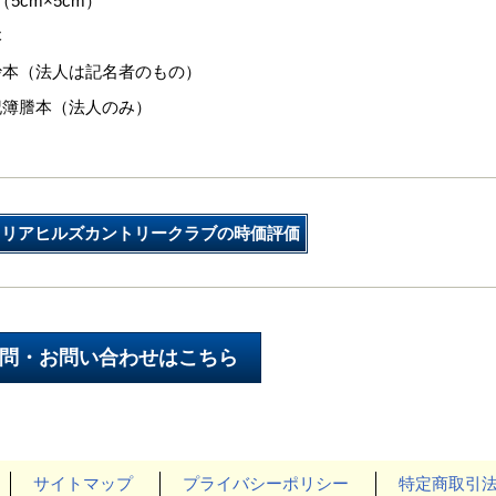
5cm×5cm）
本
抄本（法人は記名者のもの）
記簿謄本（法人のみ）
メリアヒルズカントリークラブの時価評価
サイトマップ
プライバシーポリシー
特定商取引