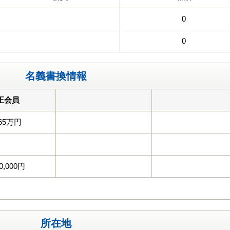
0
0
名義書換情報
正会員
65万円
0,000円
所在地