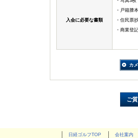
・写真3枚（
・戸籍謄
入会に必要な書類
・住民票
・商業登
カ
日経ゴルフTOP
会社案内