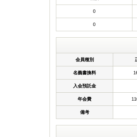
0
0
会員種別
名義書換料
1
入会預託金
年会費
11
備考