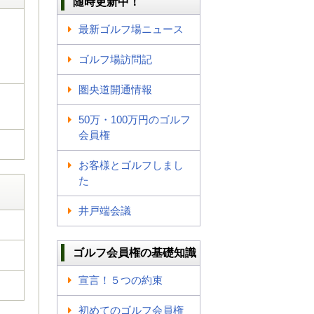
随時更新中！
最新ゴルフ場ニュース
ゴルフ場訪問記
圏央道開通情報
50万・100万円のゴルフ
会員権
お客様とゴルフしまし
た
井戸端会議
ゴルフ会員権の基礎知識
宣言！５つの約束
初めてのゴルフ会員権