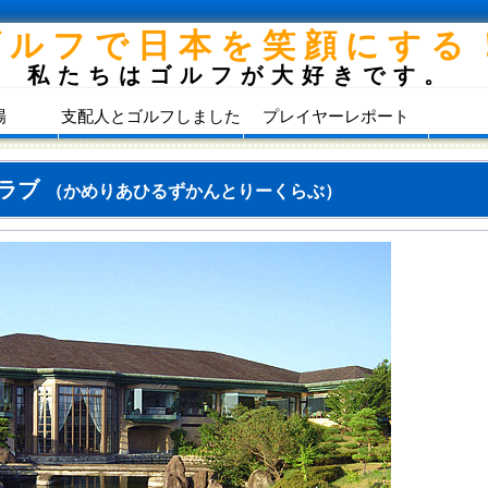
ゴルフで日本を笑顔にする
私たちはゴルフが大好きです。
場
支配人とゴルフしました
プレイヤーレポート
クラブ
（かめりあひるずかんとりーくらぶ）