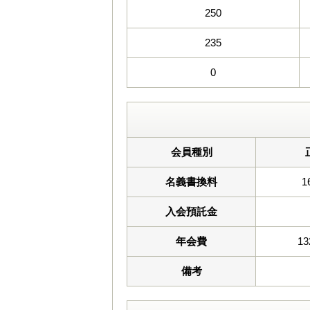
250
235
0
会員種別
名義書換料
1
入会預託金
年会費
13
備考