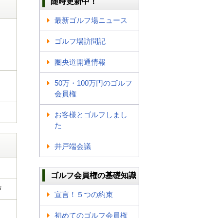
随時更新中！
最新ゴルフ場ニュース
ゴルフ場訪問記
圏央道開通情報
50万・100万円のゴルフ
会員権
お客様とゴルフしまし
た
井戸端会議
ゴルフ会員権の基礎知識
車
宣言！５つの約束
初めてのゴルフ会員権