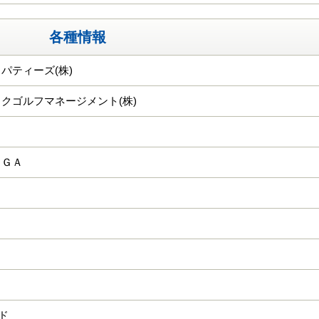
各種情報
パティーズ(株)
クゴルフマネージメント(株)
ＫＧＡ
ード