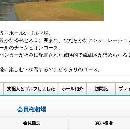
５４ホールのゴルフ場。
豊かな松林と木立に囲まれ、なだらかなアンジュレーショ
ールのチャンピオンコース。
バンカーが巧みに配置された戦略的で繊細さが求められる
軽に楽しむ・練習するのにピッタリのコース。
支配人とゴルフしました
ホール紹介
訪問記
プレ
会員権相場
会員種別
買い相場