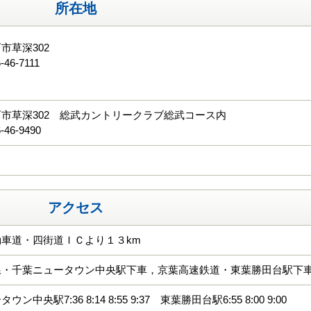
所在地
市草深302
-46-7111
る
市草深302 総武カントリークラブ総武コース内
-46-9490
アクセス
車道・四街道ＩＣより１３km
線・千葉ニュータウン中央駅下車，京葉高速鉄道・東葉勝田台駅下
ン中央駅7:36 8:14 8:55 9:37 東葉勝田台駅6:55 8:00 9:00