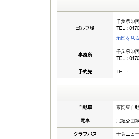
千葉県印西
ゴルフ場
TEL：0476
地図を見
千葉県印西
事務所
TEL：0476
予約先
TEL：
自動車
東関東自動
電車
北総公団
クラブバス
千葉ニュータウ