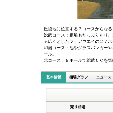
丘陵地に位置する３コースからなる
総武コース：距離もたっぷりあり、
る広々としたフェアウエイの２７ホ
印旛コース：池やグラスバンカーや
ール。
北コース：９ホールで総武ＣＣを気
基本情報
相場グラフ
ニュース
売り相場