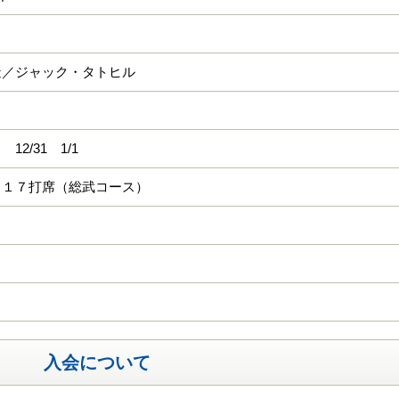
造／ジャック・タトヒル
12/31 1/1
 １７打席（総武コース）
入会について