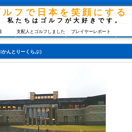
ゴルフで日本を笑顔にする
私たちはゴルフが大好きです。
場
支配人とゴルフしました
プレイヤーレポート
ぶかんとりーくらぶ）