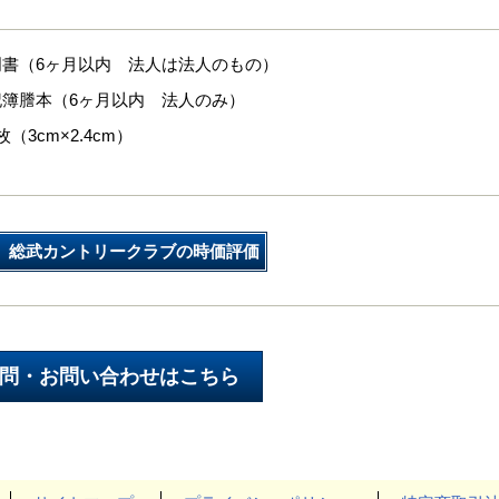
明書（6ヶ月以内 法人は法人のもの）
記簿謄本（6ヶ月以内 法人のみ）
（3cm×2.4cm）
総武カントリークラブの時価評価