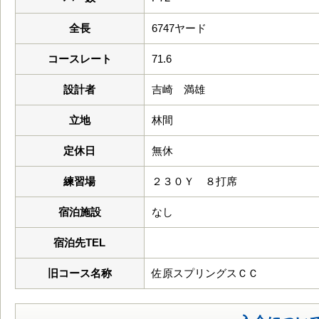
全長
6747ヤード
コースレート
71.6
設計者
吉崎 満雄
立地
林間
定休日
無休
練習場
２３０Ｙ ８打席
宿泊施設
なし
宿泊先TEL
旧コース名称
佐原スプリングスＣＣ