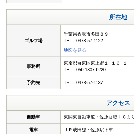
所在地
千葉県香取市多田８９
ゴルフ場
TEL：0478-57-1122
地図を見る
東京都台東区東上野１−１６−１
事務所
TEL：050-1807-0220
予約先
TEL：0478-57-1137
アクセス
自動車
東関東自動車道・佐原香取ＩＣより
電車
ＪＲ成田線・佐原駅下車