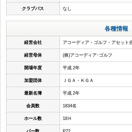
クラブバス
なし
各種情報
経営会社
アコーディア・ゴルフ・アセット
経営母体
(株)アコーディア･ゴルフ
開場年度
平成 2年
加盟団体
ＪＧＡ・ＫＧＡ
最新名簿
平成 2年
会員数
1834名
ホール数
18Ｈ
パー数
P72