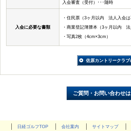
入会審査（受付）･･･随時
・住民票（3ヶ月以内 法人入会は
入会に必要な書類
・商業登記簿謄本（3ヶ月以内 法
・写真2枚（4cm×3cm）
佐原カントリークラブ
日経ゴルフTOP
会社案内
サイトマップ