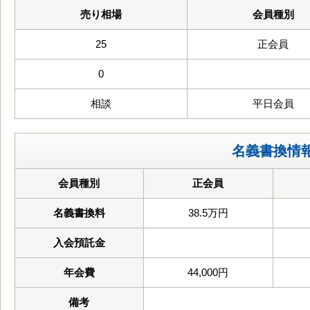
売り相場
会員種別
25
正会員
0
相談
平日会員
名義書換情
会員種別
正会員
名義書換料
38.5万円
入会預託金
年会費
44,000円
備考