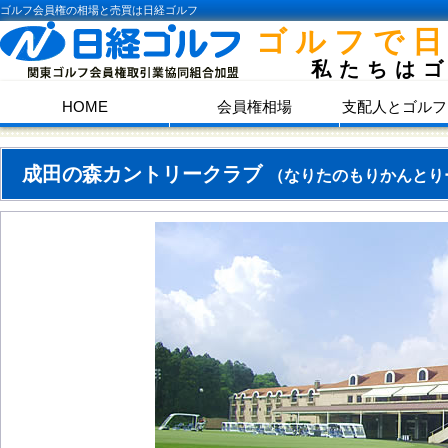
ゴルフ会員権の相場と売買は日経ゴルフ
ゴルフで
私たちは
HOME
会員権相場
支配人とゴルフ
成田の森カントリークラブ
（なりたのもりかんとり