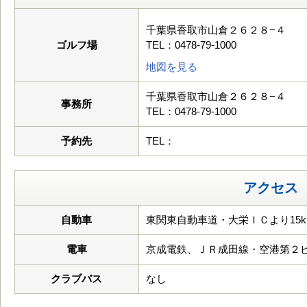
千葉県香取市山倉２６２８−４
ゴルフ場
TEL：0478-79-1000
地図を見る
千葉県香取市山倉２６２８−４
事務所
TEL：0478-79-1000
予約先
TEL：
アクセス
自動車
東関東自動車道・大栄ＩＣより15k
電車
京成電鉄、ＪＲ成田線・空港第２
クラブバス
なし