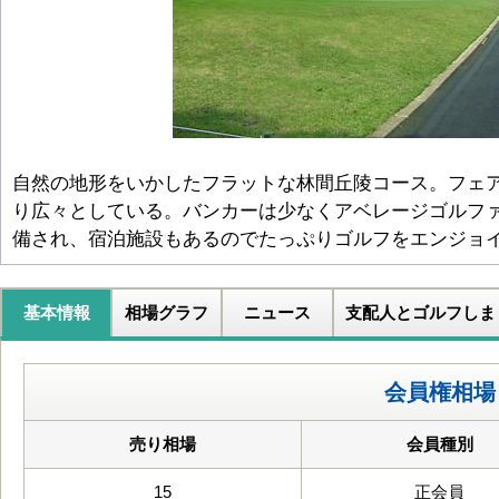
自然の地形をいかしたフラットな林間丘陵コース。フェ
り広々としている。バンカーは少なくアベレージゴルフ
備され、宿泊施設もあるのでたっぷりゴルフをエンジョ
基本情報
相場グラフ
ニュース
支配人とゴルフしま
会員権相場
売り相場
会員種別
15
正会員