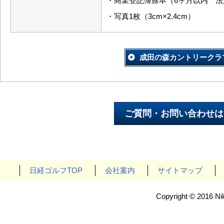
・商業登記簿謄本（6ヶ月以内 法
・写真1枚（3cm×2.4cm）
成田の森カントリークラ
日経ゴルフTOP
会社案内
サイトマップ
Copyright © 2016 Nik