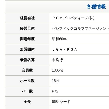
各種情報
経営会社
ＰＧＭプロパティーズ(株)
経営母体
パシフィックゴルフマネージメント
開場年度
昭和60年
加盟団体
ＪＧＡ・ＫＧＡ
最新名簿
未発行
会員数
1306名
ホール数
18Ｈ
パー数
P72
全長
6684ヤード