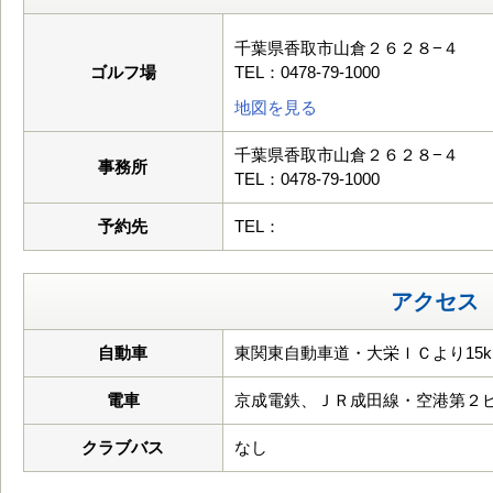
千葉県香取市山倉２６２８−４
ゴルフ場
TEL：0478-79-1000
地図を見る
千葉県香取市山倉２６２８−４
事務所
TEL：0478-79-1000
予約先
TEL：
アクセス
自動車
東関東自動車道・大栄ＩＣより15k
電車
京成電鉄、ＪＲ成田線・空港第２
クラブバス
なし