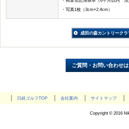
・商業登記簿謄本（6ヶ月以内 法
・写真1枚（3cm×2.4cm）
成田の森カントリークラ
日経ゴルフTOP
会社案内
サイトマップ
Copyright © 2016 Nik