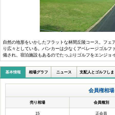
自然の地形をいかしたフラットな林間丘陵コース。フェ
り広々としている。バンカーは少なくアベレージゴルフ
備され、宿泊施設もあるのでたっぷりゴルフをエンジョ
基本情報
相場グラフ
ニュース
支配人とゴルフしま
会員権相場
売り相場
会員種別
15
正会員