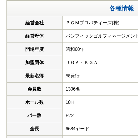
各種情報
経営会社
ＰＧＭプロパティーズ(株)
経営母体
パシフィックゴルフマネージメント
開場年度
昭和60年
加盟団体
ＪＧＡ・ＫＧＡ
最新名簿
未発行
会員数
1306名
ホール数
18Ｈ
パー数
P72
全長
6684ヤード