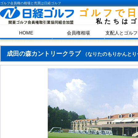
ゴルフ会員権の相場と売買は日経ゴルフ
ゴルフで
私たちは
HOME
会員権相場
支配人とゴルフ
成田の森カントリークラブ
（なりたのもりかんとり