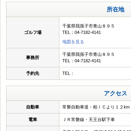
所在地
千葉県我孫子市青山８９５
ゴルフ場
TEL：04-7182-4141
地図を見る
千葉県我孫子市青山８９５
事務所
TEL：04-7182-4141
予約先
TEL：
アクセス
自動車
常磐自動車道・柏ＩＣより１２km
電車
ＪＲ常磐線・天王台駅下車