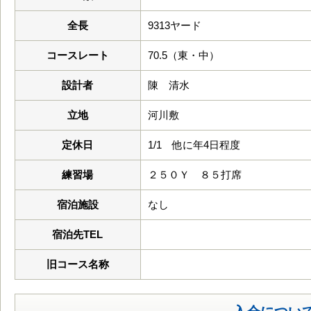
全長
9313ヤード
コースレート
70.5（東・中）
設計者
陳 清水
立地
河川敷
定休日
1/1 他に年4日程度
練習場
２５０Ｙ ８５打席
宿泊施設
なし
宿泊先TEL
旧コース名称