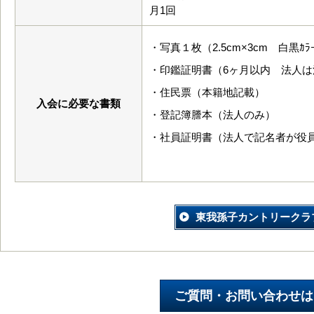
月1回
・写真１枚（2.5cm×3cm 白黒ｶﾗ
・印鑑証明書（6ヶ月以内 法人
・住民票（本籍地記載）
入会に必要な書類
・登記簿謄本（法人のみ）
・社員証明書（法人で記名者が役
東我孫子カントリークラ