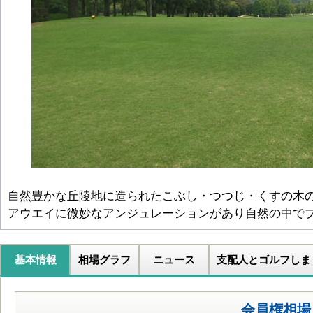
自然豊かな丘陵地に造られたこぶし・つつじ・くすの木
アウエイに微妙なアンジュレーションがあり自然の中で
基本情報
相場グラフ
ニュース
支配人とゴルフしま
会員権相場