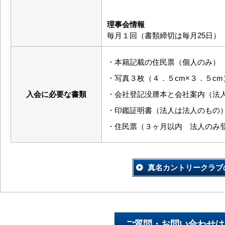
理事会情報
毎月１回（書類締切は毎月25日）
・本籍記載の住民票（個人のみ）
・写真３枚（４．５cm×３．５cm
入会に必要な書類
・会社登記没謄本と会社案内（法
・印鑑証明書（法人は法人のもの
・住民票（３ヶ月以内 法人のみ
真名カントリークラブ