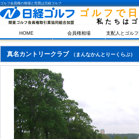
ゴルフ会員権の相場と売買は日経ゴルフ
ゴルフで
私たちは
HOME
会員権相場
支配人とゴルフ
真名カントリークラブ
（まんなかんとりーくらぶ）