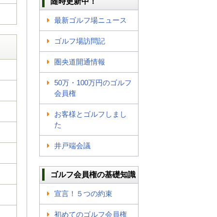
随時更新中！
最新ゴルフ場ニュース
ゴルフ場訪問記
圏央道開通情報
50万・100万円のゴルフ
会員権
お客様とゴルフしまし
た
井戸端会議
ゴルフ会員権の基礎知識
宣言！５つの約束
初めてのゴルフ会員権