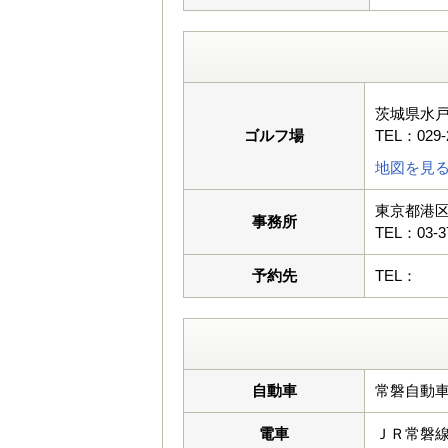
茨城県水戸
ゴルフ場
TEL：029-
地図を見
東京都港区
事務所
TEL：03-3
予約先
TEL：
自動車
常磐自動車
電車
ＪＲ常磐