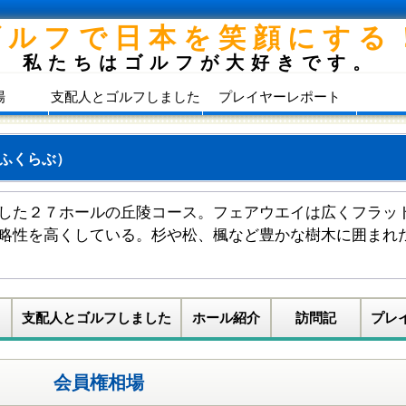
ゴルフで日本を笑顔にする
私たちはゴルフが大好きです。
場
支配人とゴルフしました
プレイヤーレポート
ふくらぶ）
した２７ホールの丘陵コース。フェアウエイは広くフラッ
略性を高くしている。杉や松、楓など豊かな樹木に囲まれ
支配人とゴルフしました
ホール紹介
訪問記
プレ
会員権相場