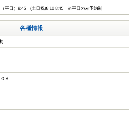
平日）8:45 (土日祝)8:10 8:45 ※平日のみ予約制
各種情報
)
ＫＧＡ