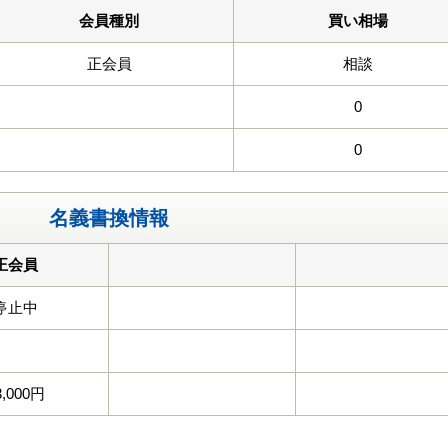
会員種別
買い相場
正会員
相談
0
0
名義書換情報
正会員
停止中
3,000円