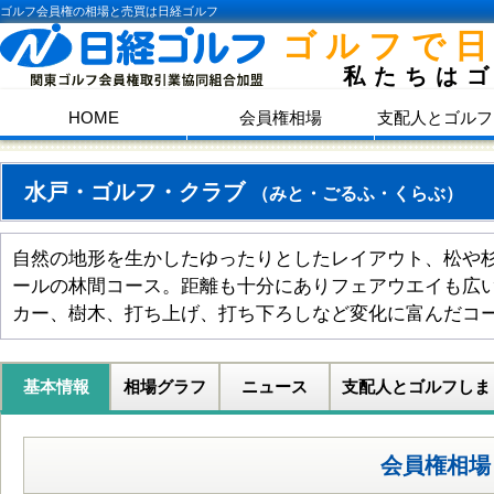
ゴルフ会員権の相場と売買は日経ゴルフ
ゴルフで
私たちは
HOME
会員権相場
支配人とゴルフ
水戸・ゴルフ・クラブ
（みと・ごるふ・くらぶ）
自然の地形を生かしたゆったりとしたレイアウト、松や
ールの林間コース。距離も十分にありフェアウエイも広
カー、樹木、打ち上げ、打ち下ろしなど変化に富んだコ
基本情報
相場グラフ
ニュース
支配人とゴルフしま
会員権相場