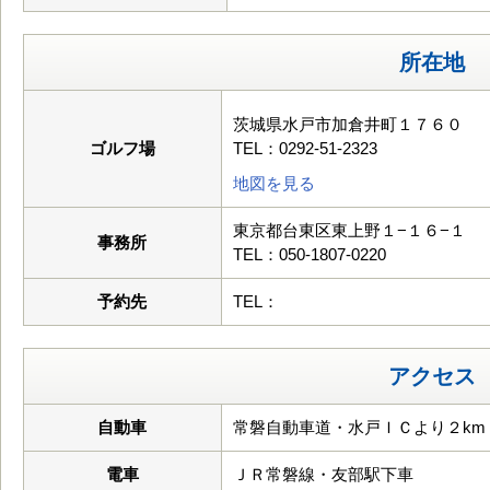
所在地
茨城県水戸市加倉井町１７６０
ゴルフ場
TEL：0292-51-2323
地図を見る
東京都台東区東上野１−１６−１
事務所
TEL：050-1807-0220
予約先
TEL：
アクセス
自動車
常磐自動車道・水戸ＩＣより２km
電車
ＪＲ常磐線・友部駅下車