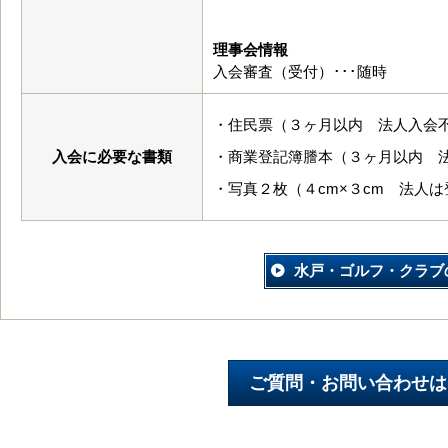
理事会情報
入会審査（受付）･･･随時
・住民票（３ヶ月以内 法人入会
入会に必要な書類
・商業登記簿謄本（３ヶ月以内 
・写真２枚（４cm×３cm 法人
水戸・ゴルフ・クラブ