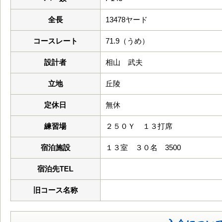
全長
13478ヤード
コースレート
71.9（うめ）
設計者
相山 武夫
立地
丘陵
定休日
無休
練習場
２５０Ｙ １３打席
宿泊施設
１３室 ３０名 3500
宿泊先TEL
旧コース名称