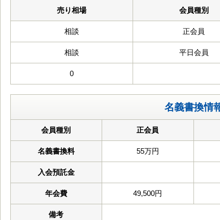
売り相場
会員種別
相談
正会員
相談
平日会員
0
名義書換情
会員種別
正会員
名義書換料
55万円
入会預託金
年会費
49,500円
備考