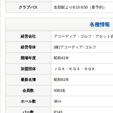
クラブバス
友部駅より8:10 8:50（要予約）
各種情報
経営会社
アコーディア・ゴルフ・アセット
経営母体
(株)アコーディア･ゴルフ
開場年度
昭和41年
加盟団体
ＪＧＡ・ＫＧＡ・ＮＧＫ
最新名簿
昭和61年
会員数
4363名
ホール数
36Ｈ
パー数
P143