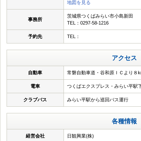
地図を見る
茨城県つくばみらい市小島新田
事務所
TEL：0297-58-1216
予約先
TEL：
アクセス
自動車
常磐自動車道・谷和原ＩＣより８k
電車
つくばエクスプレス・みらい平駅
クラブバス
みらい平駅から巡回バス運行
各種情報
経営会社
日観興業(株)