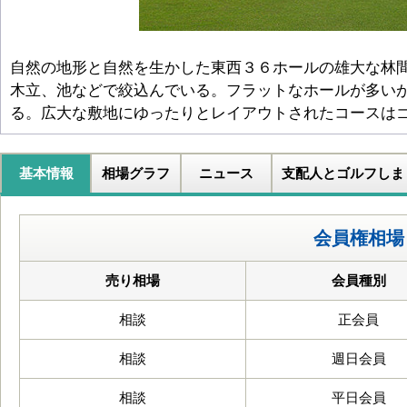
自然の地形と自然を生かした東西３６ホールの雄大な林
木立、池などで絞込んでいる。フラットなホールが多い
る。広大な敷地にゆったりとレイアウトされたコースは
基本情報
相場グラフ
ニュース
支配人とゴルフしま
会員権相場
売り相場
会員種別
相談
正会員
相談
週日会員
相談
平日会員