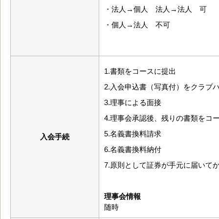
・法人→個人 法人→法人 可
・個人→法人 不可
1.書類をコースに提出
2.入会申込書（写真付）をクラブ
3.理事による面接
4.理事会承認後、残りの書類をコ
5.名義書換料請求
入会手続
6.名義書換料納付
7.原則として証券が手元に届いて
理事会情報
随時