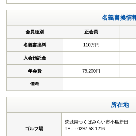
名義書換情
会員種別
正会員
名義書換料
110万円
入会預託金
年会費
79,200円
備考
所在地
茨城県つくばみらい市小島新田
ゴルフ場
TEL：0297-58-1216