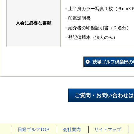
・上半身カラー写真１枚（６cm×６
・印鑑証明書
入会に必要な書類
・紹介者の印鑑証明書（２名分）
・登記簿謄本（法人のみ）
茨城ゴルフ倶楽部の
日経ゴルフTOP
会社案内
サイトマップ