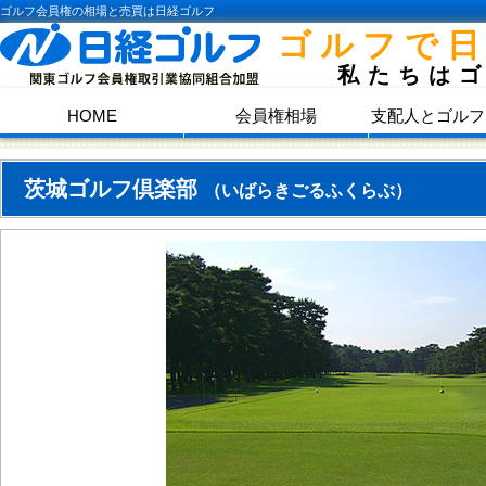
ゴルフ会員権の相場と売買は日経ゴルフ
ゴルフで
私たちは
HOME
会員権相場
支配人とゴルフ
茨城ゴルフ倶楽部
（いばらきごるふくらぶ）