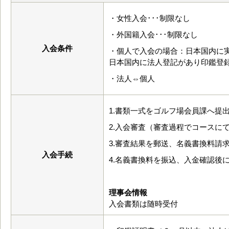
・女性入会･･･制限なし
・外国籍入会･･･制限なし
入会条件
・個人で入会の場合：日本国内に
日本国内に法人登記があり印鑑登
・法人⇔個人
1.書類一式をゴルフ場会員課へ提
2.入会審査（審査過程でコースに
3.審査結果を郵送、名義書換料請
入会手続
4.名義書換料を振込、入金確認後
理事会情報
入会書類は随時受付