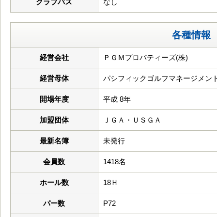
クラブバス
なし
各種情報
経営会社
ＰＧＭプロパティーズ(株)
経営母体
パシフィックゴルフマネージメント
開場年度
平成 8年
加盟団体
ＪＧＡ・ＵＳＧＡ
最新名簿
未発行
会員数
1418名
ホール数
18Ｈ
パー数
P72