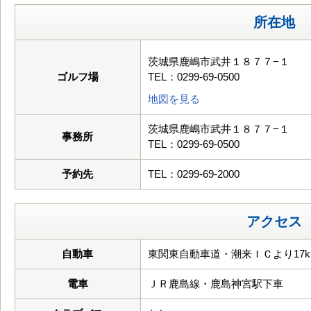
所在地
茨城県鹿嶋市武井１８７７−１
ゴルフ場
TEL：0299-69-0500
地図を見る
茨城県鹿嶋市武井１８７７−１
事務所
TEL：0299-69-0500
予約先
TEL：0299-69-2000
アクセス
自動車
東関東自動車道・潮来ＩＣより17k
電車
ＪＲ鹿島線・鹿島神宮駅下車