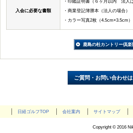
・印鑑証明書（６ヶ月以内 法人
入会に必要な書類
・商業登記簿謄本（法人の場合）
・カラー写真2枚（4.5cm×3.5cm）
鹿島の杜カントリー倶楽
日経ゴルフTOP
会社案内
サイトマップ
Copyright © 2016 Nik