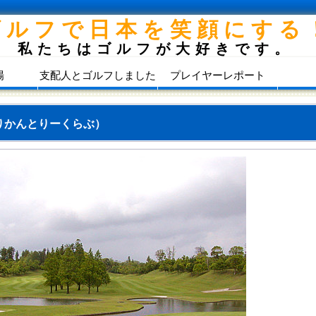
ゴルフで日本を笑顔にする
私たちはゴルフが大好きです。
場
支配人とゴルフしました
プレイヤーレポート
りかんとりーくらぶ）