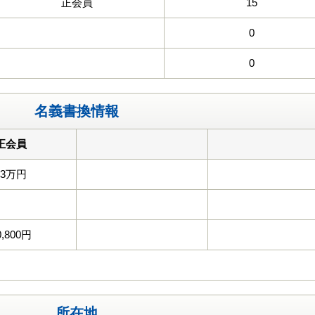
正会員
15
0
0
名義書換情報
正会員
33万円
0,800円
所在地