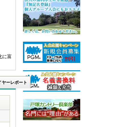
化に富
イヤーレポート