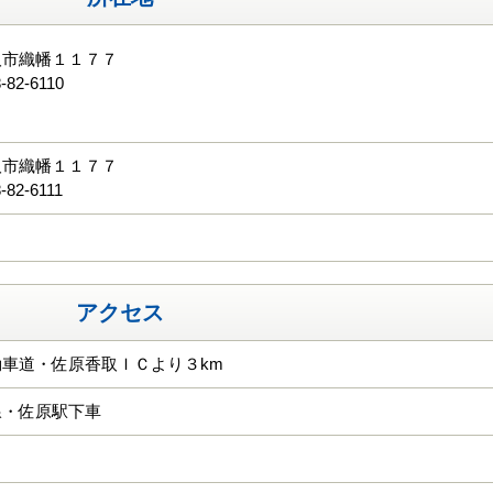
取市織幡１１７７
-82-6110
る
取市織幡１１７７
-82-6111
アクセス
車道・佐原香取ＩＣより３km
線・佐原駅下車