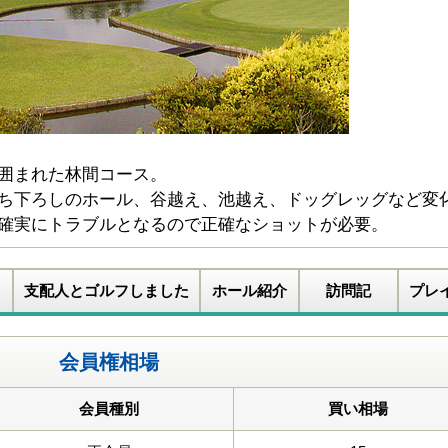
囲まれた林間コース。
ち下ろしのホール、谷越え、池越え、ドッグレッグなど変
確実にトラブルとなるので正確なショットが必要。
支配人とゴルフしました
ホール紹介
訪問記
プレ
会員権相場
会員種別
買い相場