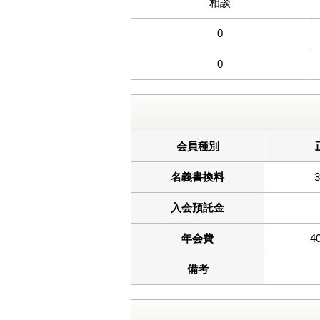
相談
0
0
会員種別
名義書換料
入会預託金
年会費
4
備考