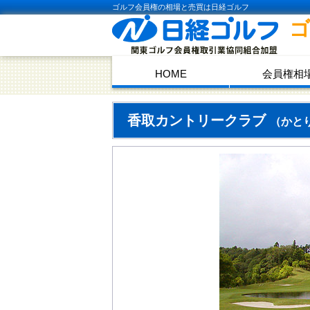
ゴルフ会員権の相場と売買は日経ゴルフ
HOME
会員権相
香取カントリークラブ
（かと