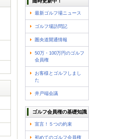
随時更新中！
最新ゴルフ場ニュース
ゴルフ場訪問記
圏央道開通情報
50万・100万円のゴルフ
会員権
お客様とゴルフしまし
た
井戸端会議
ゴルフ会員権の基礎知識
宣言！５つの約束
初めてのゴルフ会員権