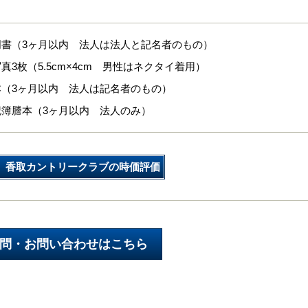
明書（3ヶ月以内 法人は法人と記名者のもの）
真3枚（5.5cm×4cm 男性はネクタイ着用）
本（3ヶ月以内 法人は記名者のもの）
記簿謄本（3ヶ月以内 法人のみ）
香取カントリークラブの時価評価