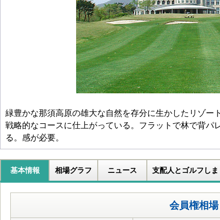
緑豊かな那須高原の雄大な自然を存分に生かしたリゾー
戦略的なコースに仕上がっている。フラットで林で背パ
る。感が必要。
基本情報
相場グラフ
ニュース
支配人とゴルフしま
会員権相場