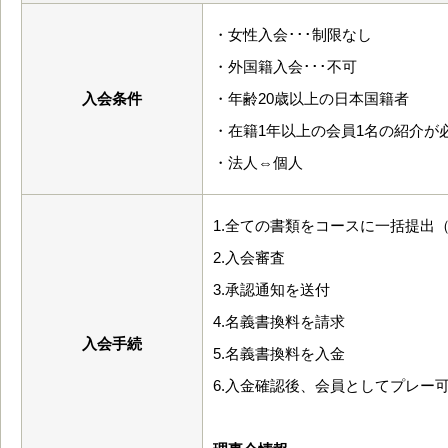
・女性入会･･･制限なし
・外国籍入会･･･不可
入会条件
・年齢20歳以上の日本国籍者
・在籍1年以上の会員1名の紹介が
・法人⇔個人
1.全ての書類をコースに一括提出
2.入会審査
3.承認通知を送付
4.名義書換料を請求
入会手続
5.名義書換料を入金
6.入金確認後、会員としてプレー