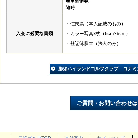
理事会情報
随時
・住民票（本人記載のもの）
入会に必要な書類
・カラー写真3枚（5cm×5cm）
・登記簿謄本（法人のみ）
那須ハイランドゴルフクラブ コナミ