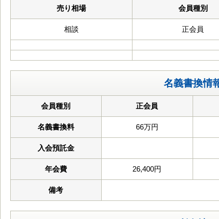
売り相場
会員種別
相談
正会員
名義書換情
会員種別
正会員
名義書換料
66万円
入会預託金
年会費
26,400円
備考