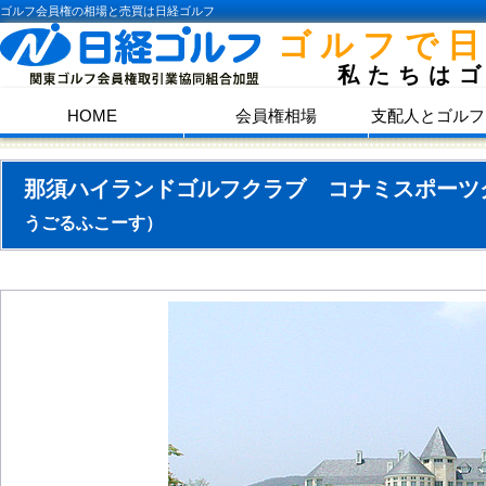
ゴルフ会員権の相場と売買は日経ゴルフ
ゴルフで
私たちは
HOME
会員権相場
支配人とゴルフ
那須ハイランドゴルフクラブ コナミスポーツ
うごるふこーす）