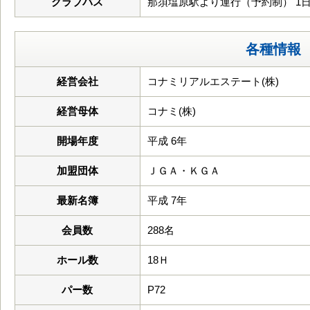
クラブバス
那須塩原駅より運行（予約制） 1日
各種情報
経営会社
コナミリアルエステート(株)
経営母体
コナミ(株)
開場年度
平成 6年
加盟団体
ＪＧＡ・ＫＧＡ
最新名簿
平成 7年
会員数
288名
ホール数
18Ｈ
パー数
P72