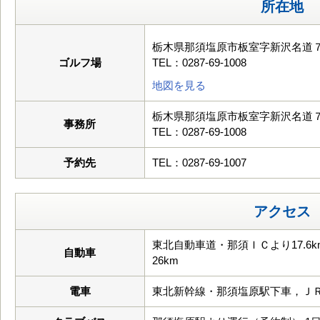
所在地
栃木県那須塩原市板室字新沢名道
ゴルフ場
TEL：0287-69-1008
地図を見る
栃木県那須塩原市板室字新沢名道
事務所
TEL：0287-69-1008
予約先
TEL：0287-69-1007
アクセス
東北自動車道・那須ＩＣより17.
自動車
26km
電車
東北新幹線・那須塩原駅下車，Ｊ