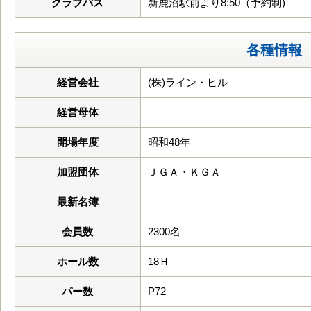
クラブバス
新鹿沼駅前より8:50（予約制)
各種情報
経営会社
(株)ライン・ヒル
経営母体
開場年度
昭和48年
加盟団体
ＪＧＡ・ＫＧＡ
最新名簿
会員数
2300名
ホール数
18Ｈ
パー数
P72