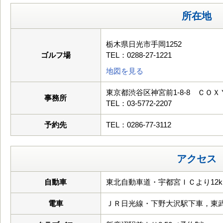
所在地
栃木県日光市手岡1252
ゴルフ場
TEL：0288-27-1221
地図を見る
東京都渋谷区神宮前1-8-8 ＣＯＸＹ
事務所
TEL：03-5772-2207
予約先
TEL：0286-77-3112
アクセス
自動車
東北自動車道・宇都宮ＩＣより12k
電車
ＪＲ日光線・下野大沢駅下車，東