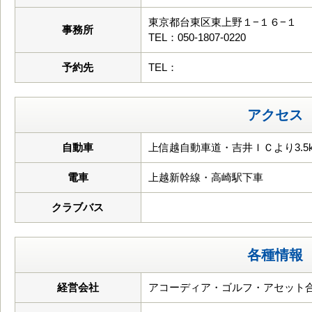
東京都台東区東上野１−１６−１
事務所
TEL：050-1807-0220
予約先
TEL：
アクセス
自動車
上信越自動車道・吉井ＩＣより3.5
電車
上越新幹線・高崎駅下車
クラブバス
各種情報
経営会社
アコーディア・ゴルフ・アセット