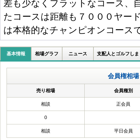
差も少なくフラットなコース、
たコースは距離も７０００ヤー
は本格的なチャンピオンコース
基本情報
相場グラフ
ニュース
支配人とゴルフしま
会員権相場
売り相場
会員種別
相談
正会員
0
相談
平日会員