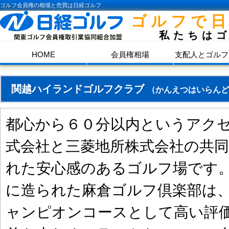
ゴルフ会員権の相場と売買は日経ゴルフ
ゴルフで
私たちは
HOME
会員権相場
支配人とゴルフ
関越ハイランドゴルフクラブ
（かんえつはいらんど
都心から６０分以内というアク
式会社と三菱地所株式会社の共
れた安心感のあるゴルフ場です
に造られた麻倉ゴルフ倶楽部は
ャンピオンコースとして高い評