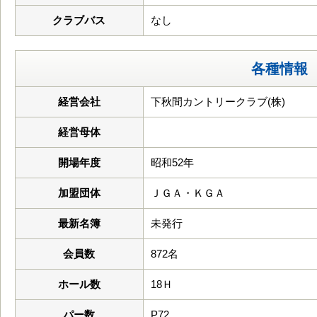
クラブバス
なし
各種情報
経営会社
下秋間カントリークラブ(株)
経営母体
開場年度
昭和52年
加盟団体
ＪＧＡ・ＫＧＡ
最新名簿
未発行
会員数
872名
ホール数
18Ｈ
パー数
P72