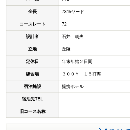
全長
7345ヤード
コースレート
72
設計者
石井 朝夫
立地
丘陵
定休日
年末年始２日間
練習場
３００Ｙ １５打席
宿泊施設
提携ホテル
宿泊先TEL
旧コース名称