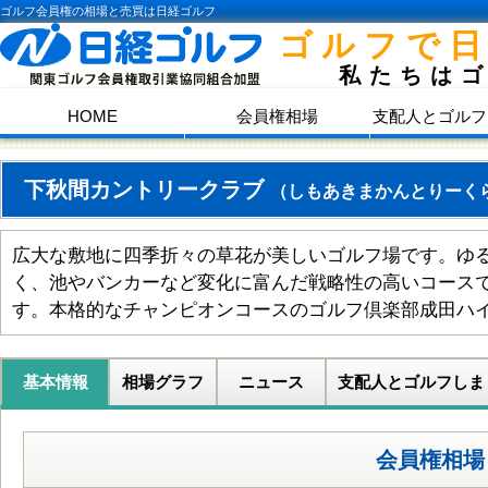
ゴルフ会員権の相場と売買は日経ゴルフ
ゴルフで
私たちは
HOME
会員権相場
支配人とゴルフ
下秋間カントリークラブ
（しもあきまかんとりーく
広大な敷地に四季折々の草花が美しいゴルフ場です。ゆ
く、池やバンカーなど変化に富んだ戦略性の高いコース
す。本格的なチャンピオンコースのゴルフ倶楽部成田ハ
基本情報
相場グラフ
ニュース
支配人とゴルフしま
会員権相場