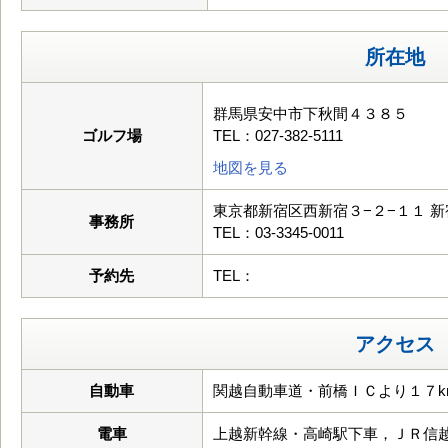
所在地
群馬県安中市下秋間４３８５
ゴルフ場
TEL：027-382-5111
地図を見る
東京都新宿区西新宿３−２−１１ 
事務所
TEL：03-3345-0011
予約先
TEL：
アクセス
自動車
関越自動車道・前橋ＩＣより１７k
電車
上越新幹線・高崎駅下車，ＪＲ信