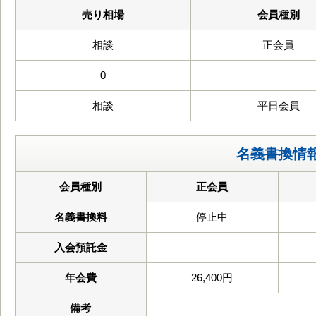
売り相場
会員種別
相談
正会員
0
相談
平日会員
名義書換情
会員種別
正会員
名義書換料
停止中
入会預託金
年会費
26,400円
備考