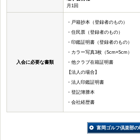
月1回
・戸籍抄本（登録者のもの）
・住民票（登録者のもの）
・印鑑証明書（登録者のもの）
・カラー写真3枚（5cm×5cm）
入会に必要な書類
・他クラブ在籍証明書
【法人の場合】
・法人印鑑証明書
・登記簿謄本
・会社経歴書
富岡ゴルフ倶楽部の