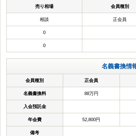
売り相場
会員種別
相談
正会員
0
0
名義書換情
会員種別
正会員
名義書換料
88万円
入会預託金
年会費
52,800円
備考