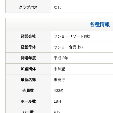
クラブバス
なし
各種情報
経営会社
サンヨーリゾート(株)
経営母体
サンヨー食品(株)
開場年度
平成 3年
加盟団体
未加盟
最新名簿
未発行
会員数
400名
ホール数
18Ｈ
パー数
P72