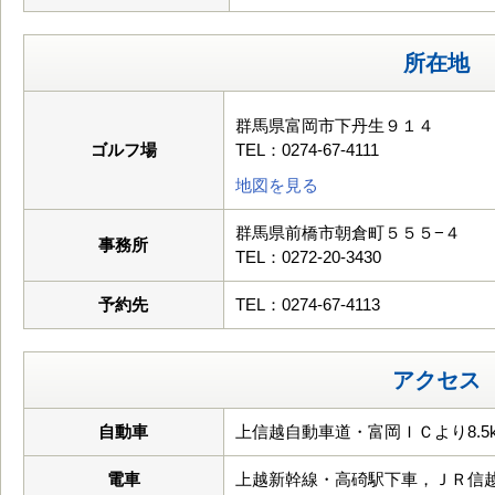
所在地
群馬県富岡市下丹生９１４
ゴルフ場
TEL：0274-67-4111
地図を見る
群馬県前橋市朝倉町５５５−４
事務所
TEL：0272-20-3430
予約先
TEL：0274-67-4113
アクセス
自動車
上信越自動車道・富岡ＩＣより8.5
電車
上越新幹線・高碕駅下車，ＪＲ信