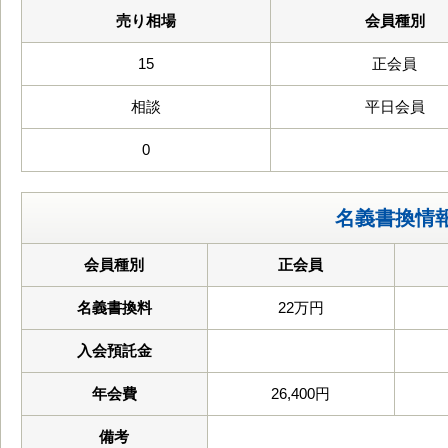
売り相場
会員種別
15
正会員
相談
平日会員
0
名義書換情
会員種別
正会員
名義書換料
22万円
入会預託金
年会費
26,400円
備考