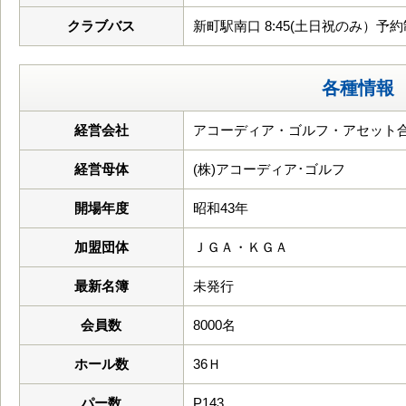
クラブバス
新町駅南口 8:45(土日祝のみ）予約
各種情報
経営会社
アコーディア・ゴルフ・アセット
経営母体
(株)アコーディア･ゴルフ
開場年度
昭和43年
加盟団体
ＪＧＡ・ＫＧＡ
最新名簿
未発行
会員数
8000名
ホール数
36Ｈ
パー数
P143