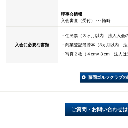
理事会情報
入会審査（受付）･･･随時
・住民票（３ヶ月以内 法人入会
入会に必要な書類
・商業登記簿謄本（3ヵ月以内 法
・写真２枚（４cm×３cm 法人
藤岡ゴルフクラブの