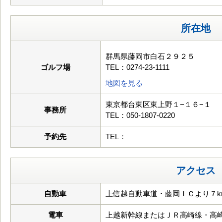
所在地
群馬県藤岡市白石２９２５
ゴルフ場
TEL：0274-23-1111
地図を見る
東京都台東区東上野１−１６−１
事務所
TEL：050-1807-0220
予約先
TEL：
アクセス
自動車
上信越自動車道・藤岡ＩＣより７k
電車
上越新幹線またはＪＲ高崎線・高