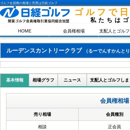
ゴルフ会員権の相場と売買は日経ゴルフ
ゴルフで
私たちは
HOME
会員権相場
支配人とゴルフ
ルーデンスカントリークラブ
（るーでんすかんとり
基本情報
相場グラフ
ニュース
支配人とゴルフしま
会員権相場
売り相場
会員種別
相談
正会員