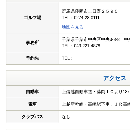
群馬県藤岡市上日野２５９５
ゴルフ場
TEL：0274-28-0111
地図を見る
千葉県千葉市中央区中央3-8-8 
事務所
TEL：043-221-4878
予約先
TEL：
アクセス
自動車
上信越自動車道・藤岡ＩＣより18k
電車
上越新幹線・高崎駅下車，ＪＲ高
クラブバス
なし