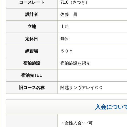
コースレート
71.0（さつき）
設計者
佐藤 昌
立地
山岳
定休日
無休
練習場
５０Ｙ
宿泊施設
宿泊施設を紹介
宿泊先TEL
旧コース名称
関越サンヴアレイＣＣ
入会につい
・女性入会･･･可