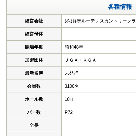
各種情報
経営会社
(株)群馬ルーデンスカントリーク
経営母体
開場年度
昭和48年
加盟団体
ＪＧＡ・ＫＧＡ
最新名簿
未発行
会員数
3100名
ホール数
18Ｈ
パー数
P72
全長