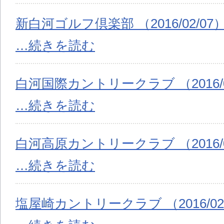
新白河ゴルフ倶楽部 （2016/02/07
…続きを読む
白河国際カントリークラブ （2016/0
…続きを読む
白河高原カントリークラブ （2016/0
…続きを読む
塩屋崎カントリークラブ （2016/02