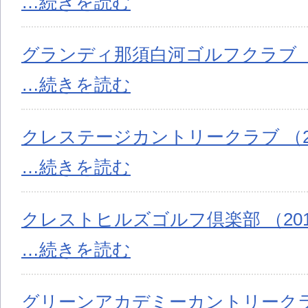
…続きを読む
グランディ那須白河ゴルフクラブ （20
…続きを読む
クレステージカントリークラブ （2016
…続きを読む
クレストヒルズゴルフ倶楽部 （2016/
…続きを読む
グリーンアカデミーカントリーク