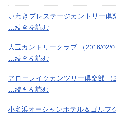
いわきプレステージカントリー倶楽部 （
…続きを読む
大玉カントリークラブ （2016/02/0
…続きを読む
アローレイクカンツリー倶楽部 （2016
…続きを読む
小名浜オーシャンホテル＆ゴルフクラブ 