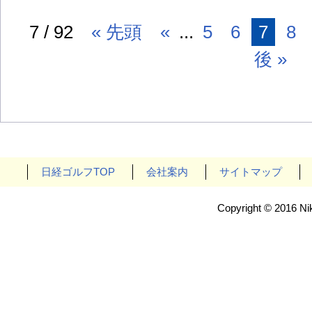
7 / 92
« 先頭
«
...
5
6
7
8
後 »
日経ゴルフTOP
会社案内
サイトマップ
Copyright © 2016 Nik