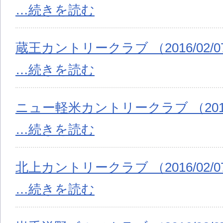
…続きを読む
蔵王カントリークラブ （2016/02/0
…続きを読む
ニュー軽米カントリークラブ （2016/
…続きを読む
北上カントリークラブ （2016/02/0
…続きを読む