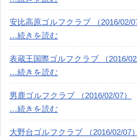
安比高原ゴルフクラブ （2016/02/0
…続きを読む
表蔵王国際ゴルフクラブ （2016/02
…続きを読む
男鹿ゴルフクラブ （2016/02/07）
…続きを読む
大野台ゴルフクラブ （2016/02/07