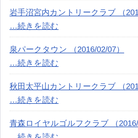
岩手沼宮内カントリークラブ （2016/
…続きを読む
泉パークタウン （2016/02/07）
…続きを読む
秋田太平山カントリークラブ （2016/
…続きを読む
青森ロイヤルゴルフクラブ （2016/0
…続きを読む