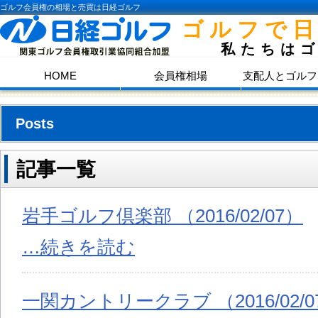
ゴルフ会員権の相場と売買は日経ゴルフ
ゴルフで
私たちは
HOME
会員権相場
支配人とゴルフ
Posts
記事一覧
岩手ゴルフ倶楽部 （2016/02/07）
…続きを読む
一関カントリークラブ （2016/02/0