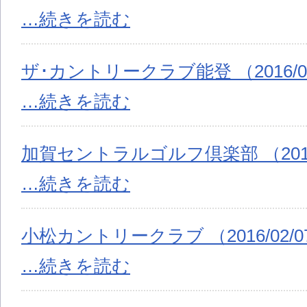
…続きを読む
ザ･カントリークラブ能登 （2016/02
…続きを読む
加賀セントラルゴルフ倶楽部 （2016/
…続きを読む
小松カントリークラブ （2016/02/0
…続きを読む