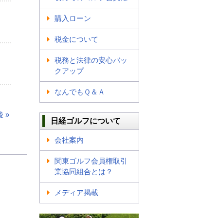
購入ローン
税金について
税務と法律の安心バッ
クアップ
なんでもＱ＆Ａ
 »
日経ゴルフについて
会社案内
関東ゴルフ会員権取引
業協同組合とは？
メディア掲載