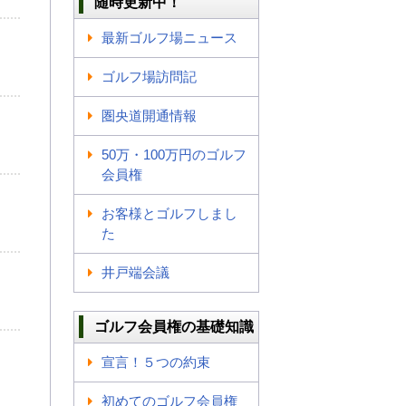
随時更新中！
最新ゴルフ場ニュース
ゴルフ場訪問記
圏央道開通情報
50万・100万円のゴルフ
会員権
お客様とゴルフしまし
た
井戸端会議
ゴルフ会員権の基礎知識
宣言！５つの約束
初めてのゴルフ会員権