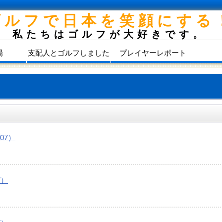
ゴルフで日本を笑顔にする
私たちはゴルフが大好きです。
場
支配人とゴルフしました
プレイヤーレポート
07）
7）