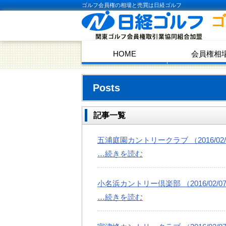
ゴルフ会員権の相場と売買は日経ゴルフ
HOME
会員権相
Posts
記事一覧
五浦庭園カントリークラブ （2016/02/
…続きを読む
小名浜カントリー倶楽部 （2016/02/0
…続きを読む