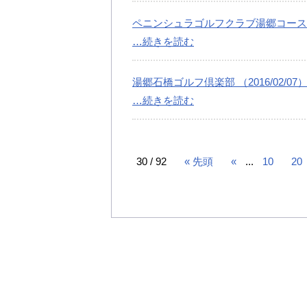
ペニンシュラゴルフクラブ湯郷コース （20
…続きを読む
湯郷石橋ゴルフ倶楽部 （2016/02/07
…続きを読む
30 / 92
« 先頭
«
...
10
20