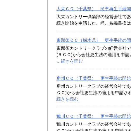
大栄ＣＣ（千葉県） 民事再生手続開始を申
大栄カントリー倶楽部の経営会社であ
続き開始を申請した。尚、名義書換
東那須ＣＣ（栃木県） 更生手続の開始決定
東那須カントリークラブの経営会社で
(ＲＣＣ)から会社更生法の適用を申請
…続きを読む
房州ＣＣ（千葉県） 更生手続の開始決定 
房州カントリークラブの経営会社であ
ＣＣ)から会社更生法の適用を申請さ
続きを読む
鴨川ＣＣ（千葉県） 更生手続の開始決定 
鴨川カントリークラブの経営会社であ
ＣＣ)から会社更生法の適用を申請さ