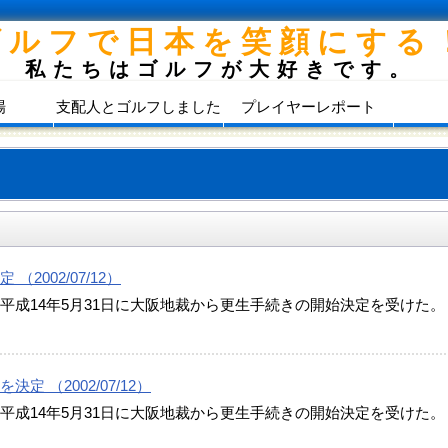
ゴルフで日本を笑顔にする
私たちはゴルフが大好きです。
場
支配人とゴルフしました
プレイヤーレポート
002/07/12）
平成14年5月31日に大阪地裁から更生手続きの開始決定を受けた
 （2002/07/12）
平成14年5月31日に大阪地裁から更生手続きの開始決定を受けた