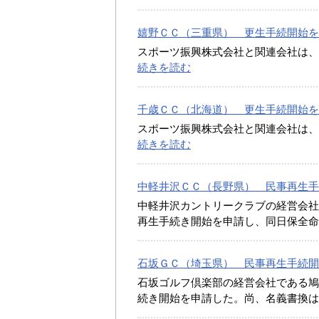
嬉野ＣＣ（三重県） 更生手続開始を決定 
スポーツ振興株式会社と関連会社は、
続きを読む
千歳ＣＣ（北海道） 更生手続開始を決定 
スポーツ振興株式会社と関連会社は、
続きを読む
中軽井沢ＣＣ（長野県） 民事再生手続開始
中軽井沢カントリークラブの経営会社
再生手続き開始を申請し、同日保全
石坂ＧＣ（埼玉県） 民事再生手続開始を申
石坂ゴルフ倶楽部の経営会社である鳩
続き開始を申請した。尚、名義書換