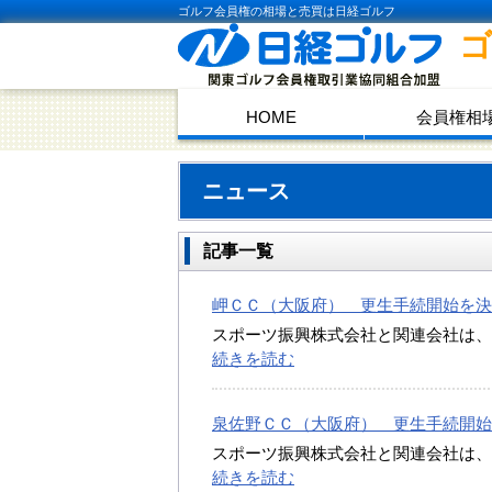
ゴルフ会員権の相場と売買は日経ゴルフ
HOME
会員権相
ニュース
記事一覧
岬ＣＣ（大阪府） 更生手続開始を決定 （2
スポーツ振興株式会社と関連会社は、
続きを読む
泉佐野ＣＣ（大阪府） 更生手続開始を決定
スポーツ振興株式会社と関連会社は、
続きを読む