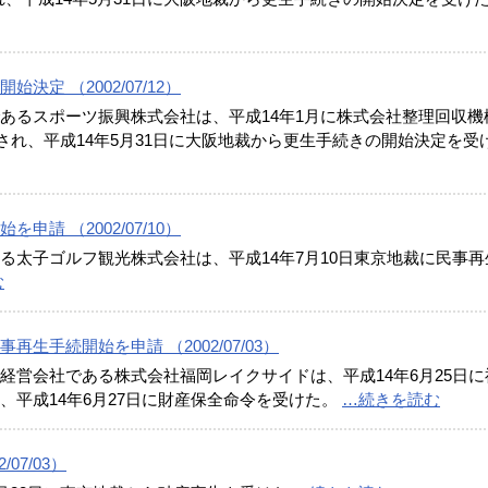
定 （2002/07/12）
あるスポーツ振興株式会社は、平成14年1月に株式会社整理回収機
され、平成14年5月31日に大阪地裁から更生手続きの開始決定を受
請 （2002/07/10）
る太子ゴルフ観光株式会社は、平成14年7月10日東京地裁に民事再
む
生手続開始を申請 （2002/07/03）
経営会社である株式会社福岡レイクサイドは、平成14年6月25日に
、平成14年6月27日に財産保全命令を受けた。
…続きを読む
07/03）