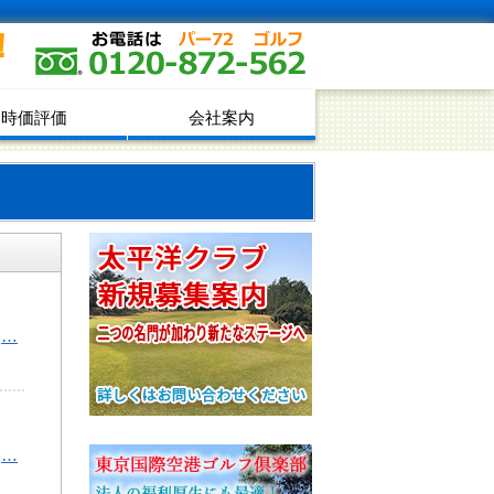
！
時価評価
会社案内
。
…
。
…