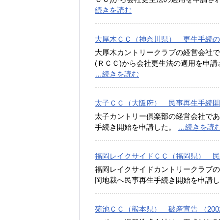
続きを読む
大厚木ＣＣ（神奈川県） 更生手続の開始決
大厚木カントリークラブの経営会社で
(ＲＣＣ)から会社更生法の適用を申請
…続きを読む
太子ＣＣ（大阪府） 民事再生手続開始を申
太子カントリー倶楽部の経営会社であ
手続き開始を申請した。
…続きを読
福岡レイクサイドＣＣ（福岡県） 民事再
福岡レイクサイドカントリークラブの
岡地裁へ民事再生手続き開始を申請し
菊池ＣＣ（熊本県） 破産宣告 （2002/