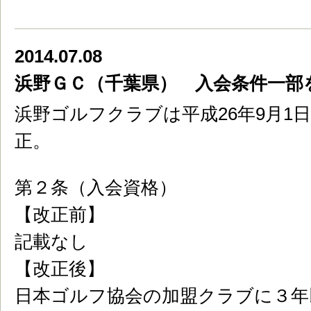
2014.07.08
浜野ＧＣ（千葉県） 入会条件一部
浜野ゴルフクラブは平成26年9月1
正。
第２条（入会資格）
【改正前】
記載なし
【改正後】
日本ゴルフ協会の加盟クラブに３年