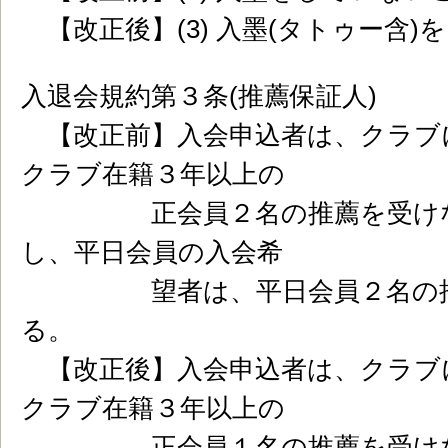
【改正後】(3) 入墨(タトゥー
入退会規約第３条(推薦保証人)
【改正前】入会申込者は、クラブ
クラブ在籍３年以上の
正会員２名の推薦を受けなけ
し、平日会員の入会希
望者は、平日会員２名の推薦
る。
【改正後】入会申込者は、クラブ
クラブ在籍３年以上の
正会員１名の推薦を受けなけ