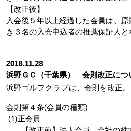
【改正後】
入会後５年以上経過した会員は、原
き３名の入会申込者の推薦保証人と
2018.11.28
浜野ＧＣ（千葉県） 会則改正につ
浜野ゴルフクラブは、会則を改正。
会則第４条(会員の種類)
(1)正会員
【改正前】法人会員 会社の株式