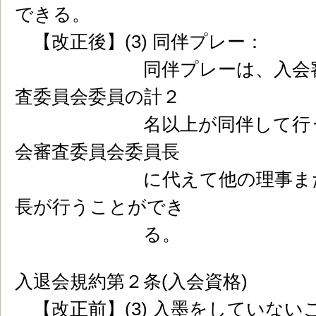
できる。
【改正後】(3) 同伴プレー：
同伴プレーは、入会審査委
査委員会委員の計２
名以上が同伴して行うもの
会審査委員会委員長
に代えて他の理事または入
長が行うことができ
る。
入退会規約第２条(入会資格)
【改正前】(3) 入墨をしていない