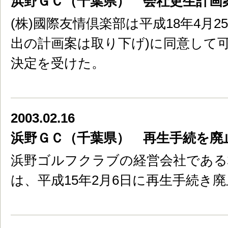
浜野ＧＣ（千葉県） 会社更生計画
(株)國際友情倶楽部は平成18年4月
出の計画案は取り下げ)に同意して
決定を受けた。
2003.02.16
浜野ＧＣ（千葉県） 再生手続を廃
浜野ゴルフクラブの経営会社である
は、平成15年2月6日に再生手続き