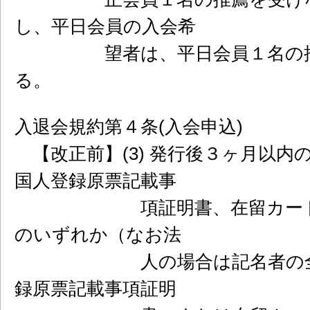
し、平日会員の入会希
望者は、平日会員１名の推薦
る。
入退会規約第４条(入会申込)
【改正前】(3) 発行後３ヶ月以内
国人登録原票記載事
項証明書、在留カード或い
のいずれか（なお法
人の場合は記名者の全部事
録原票記載事項証明