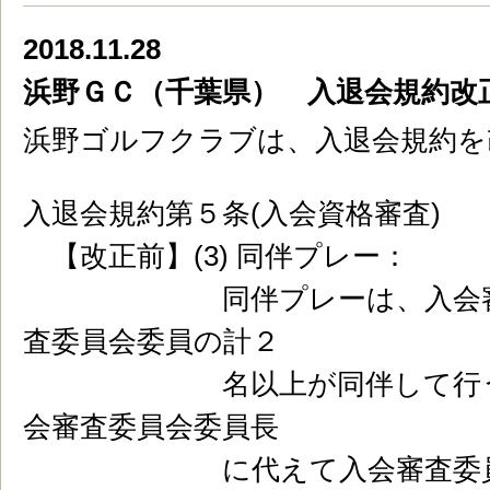
2018.11.28
浜野ＧＣ（千葉県） 入退会規約改
浜野ゴルフクラブは、入退会規約を
入退会規約第５条(入会資格審査)
【改正前】(3) 同伴プレー：
同伴プレーは、入会審査委
査委員会委員の計２
名以上が同伴して行うもの
会審査委員会委員長
に代えて入会審査委員会副