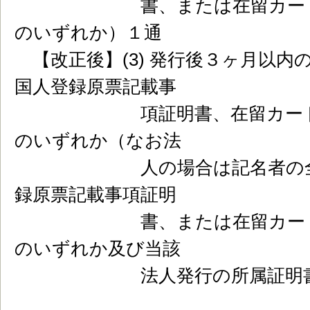
書、または在留カード或い
のいずれか）１通
【改正後】(3) 発行後３ヶ月以内
国人登録原票記載事
項証明書、在留カード或い
のいずれか（なお法
人の場合は記名者の全部事
録原票記載事項証明
書、または在留カード或い
のいずれか及び当該
法人発行の所属証明書