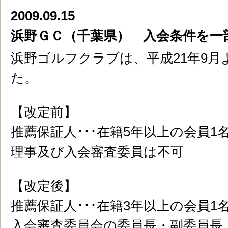
2009.09.15
浜野ＧＣ（千葉県） 入会条件を一
浜野ゴルフクラブは、平成21年9
た。
【改定前】
推薦保証人･･･在籍5年以上の会員1
理事及び入会審査委員は不可
【改定後】
推薦保証人･･･在籍3年以上の会員1
入会審査委員会の委員長・副委員長