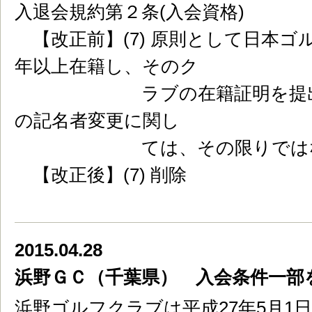
入退会規約第２条(入会資格)
【改正前】(7) 原則として日本ゴ
年以上在籍し、そのク
ラブの在籍証明を提出する
の記名者変更に関し
ては、その限りではな
【改正後】(7) 削除
2015.04.28
浜野ＧＣ（千葉県） 入会条件一部
浜野ゴルフクラブは平成27年5月1