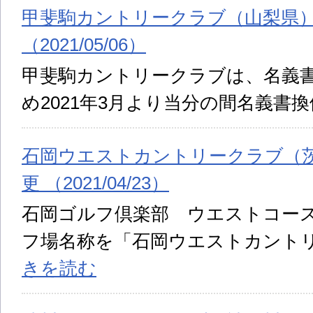
甲斐駒カントリークラブ（山梨県
（2021/05/06）
甲斐駒カントリークラブは、名義
め2021年3月より当分の間名義書
石岡ウエストカントリークラブ（
更 （2021/04/23）
石岡ゴルフ倶楽部 ウエストコース、
フ場名称を「石岡ウエストカント
きを読む