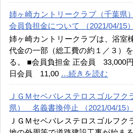
姉ヶ崎カントリークラブ（千葉県
会員負担金について （2021/04/15
姉ヶ崎カントリークラブは、浴室
代金の一部（総工費の約１／３）
る。 ■会員負担金 正会員 33,000円
日会員 11,00
…続きを読む
ＪＧＭセベバレステロスゴルフク
県） 名義書換停止 （2021/04/15
ＪＧＭセベバレステロスゴルフク
地の外周等で道路建設工事が始まるこ