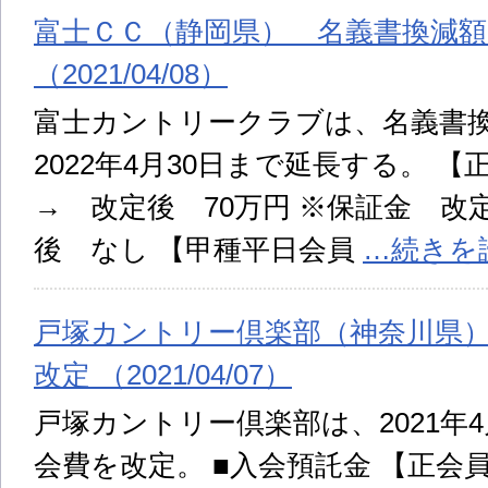
富士ＣＣ（静岡県） 名義書換減
（2021/04/08）
富士カントリークラブは、名義書
2022年4月30日まで延長する。 
→ 改定後 70万円 ※保証金 改
後 なし 【甲種平日会員
…続きを
戸塚カントリー倶楽部（神奈川県
改定 （2021/04/07）
戸塚カントリー倶楽部は、2021年
会費を改定。 ■入会預託金 【正会