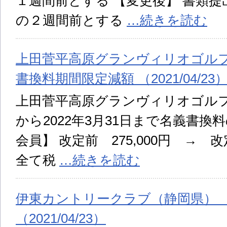
１週間前とする 【変更後】 書類
の２週間前とする
…続きを読む
上田菅平高原グランヴィリオゴル
書換料期間限定減額 （2021/04/23
上田菅平高原グランヴィリオゴルフ倶
から2022年3月31日まで名義書換
会員】 改定前 275,000円 → 改
全て税
…続きを読む
伊東カントリークラブ（静岡県）
（2021/04/23）