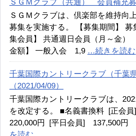
ＳＧＭクラブ（共通） 会員補充募集 （
ＳＧＭクラブは、倶楽部を維持向
募集を実施する。 【募集期間】 募
集会員】 共通週日会員（月～金） 【
金額】 一般入会 1,9
…続きを読む
千葉国際カントリークラブ（千葉
（2021/04/09）
千葉国際カントリークラブは、202
を改定する。 ■名義書換料 [正会員]
220,000円 [平日会員] 137,500円
を読む