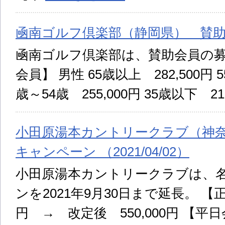
凾南ゴルフ倶楽部（静岡県） 賛助会員募
凾南ゴルフ倶楽部は、賛助会員の募
会員】 男性 65歳以上 282,500円 55
歳～54歳 255,000円 35歳以下 21
小田原湯本カントリークラブ（神
キャンペーン （2021/04/02）
小田原湯本カントリークラブは、
ンを2021年9月30日まで延長。 【正会
円 → 改定後 550,000円 【平日