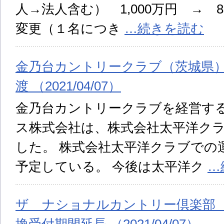
人→法人含む） 1,000万円 → 
変更（１名につき
…続きを読む
金乃台カントリークラブ（茨城県
渡 （2021/04/07）
金乃台カントリークラブを経営す
ス株式会社は、株式会社太平洋ク
した。 株式会社太平洋クラブでの運
予定している。 今後は太平洋ク
…
ザ ナショナルカントリー倶楽部