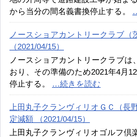
から当分の間名義書換停止する。
ノースショアカントリークラブ（
（2021/04/15）
ノースショアカントリークラブは
おり、その準備のため2021年4月
停止する。
…続きを読む
上田丸子クランヴィリオＧＣ（長
定減額 （2021/04/15）
上田丸子クランヴィリオゴルフ倶楽部