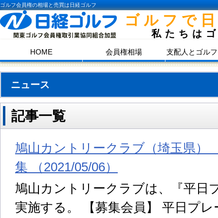
ゴルフ会員権の相場と売買は日経ゴルフ
ゴルフで
私たちは
HOME
会員権相場
支配人とゴルフ
ニュース
記事一覧
鳩山カントリークラブ（埼玉県）
集 （2021/05/06）
鳩山カントリークラブは、『平日
実施する。 【募集会員】 平日プレー