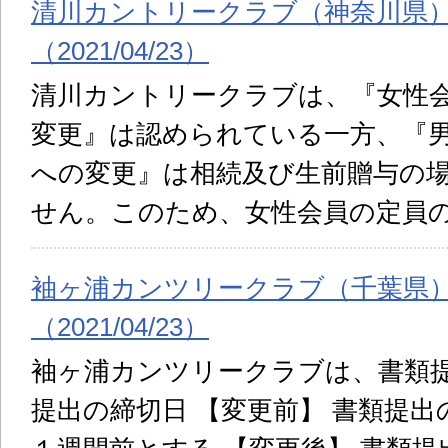
清川カントリークラブ（神奈川県
（2021/04/23）
清川カントリークラブは、『女性
変更』は認められている一方、『
への変更』は相続及び生前贈与の
せん。このため、女性会員の定員
袖ヶ浦カンツリークラブ（千葉県
（2021/04/23）
袖ヶ浦カンツリークラブは、書類提
提出の締切日 【変更前】 書類提