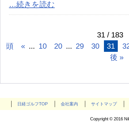
…続きを読む
31 / 183
頭
«
...
10
20
...
29
30
31
3
後 »
日経ゴルフTOP
会社案内
サイトマップ
Copyright © 2016 Nik