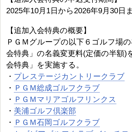
2025年10月1日から2026年9月3
【追加入会特典の概要】
ＰＧＭグループの以下６ゴルフ場の
会特典」の名義変更料(定価の半額)
会特典」を実施する。
・
プレステージカントリークラブ
・
ＰＧＭ総成ゴルフクラブ
・
ＰＧＭマリアゴルフリンクス
・
美浦ゴルフ倶楽部
・
ＰＧＭ石岡ゴルフクラブ