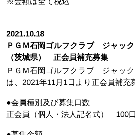
※金額は全て税込
2021.10.18
ＰＧＭ石岡ゴルフクラブ ジャッ
（茨城県） 正会員補充募集
ＰＧＭ石岡ゴルフクラブ ジャッ
は、2021年11月1日より正会員補
●会員種別及び募集口数
正会員（個人・法人記名式） 100
●募集金額