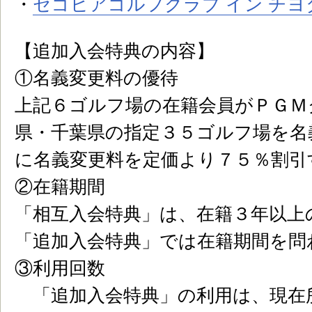
・
セゴビアゴルフクラブ イン チヨ
【追加入会特典の内容】
①名義変更料の優待
上記６ゴルフ場の在籍会員がＰＧＭ
県・千葉県の指定３５ゴルフ場を名
に名義変更料を定価より７５％割引
②在籍期間
「相互入会特典」は、在籍３年以上
「追加入会特典」では在籍期間を問
③利用回数
「追加入会特典」の利用は、現在