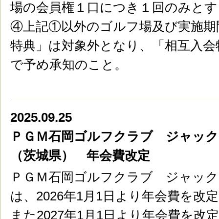
場の会員権１口につき１回のみとす
④上記①以外のゴルフ場及び実施期
特典」は対象外となり、「相互入会
で予め承知のこと。
2025.09.25
ＰＧＭ石岡ゴルフクラブ ジャッ
（茨城県） 年会費改定
ＰＧＭ石岡ゴルフクラブ ジャッ
は、2026年1月1日より年会費を改
また2027年1月1日より年会費を改