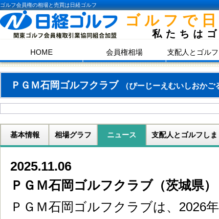
ゴルフ会員権の相場と売買は日経ゴルフ
ゴルフで
私たちは
HOME
会員権相場
支配人とゴルフ
ＰＧＭ石岡ゴルフクラブ
（ぴーじーえむいしおかご
基本情報
相場グラフ
ニュース
支配人とゴルフしま
2025.11.06
ＰＧＭ石岡ゴルフクラブ（茨城県）
ＰＧＭ石岡ゴルフクラブは、2026