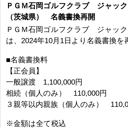
ＰＧＭ石岡ゴルフクラブ ジャッ
（茨城県） 名義書換再開
ＰＧＭ石岡ゴルフクラブ ジャッ
は、2024年10月1日より名義書換を
■名義書換料
【正会員】
一般譲渡 1,100,000円
相続（個人のみ） 110,000円
３親等以内親族（個人のみ） 110,0
※金額は全て税込