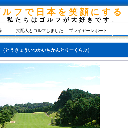
ゴルフで日本を笑顔にする
私たちはゴルフが大好きです。
場
支配人とゴルフしました
プレイヤーレポート
部
（とうきょういつかいちかんとりーくらぶ）