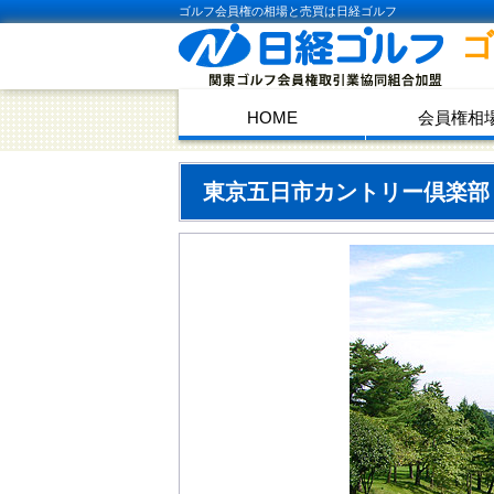
ゴルフ会員権の相場と売買は日経ゴルフ
HOME
会員権相
東京五日市カントリー倶楽