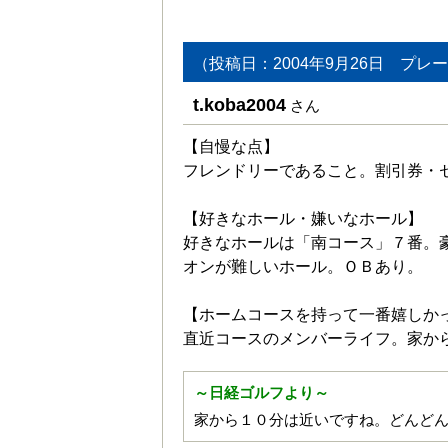
（投稿日：2004年9月26日 プレー
t.koba2004
さん
【自慢な点】
フレンドリーであること。割引券・
【好きなホール・嫌いなホール】
好きなホールは「南コース」７番。
オンが難しいホール。ＯＢあり。
【ホームコースを持って一番嬉しか
直近コースのメンバーライフ。家か
～日経ゴルフより～
家から１０分は近いですね。どんど