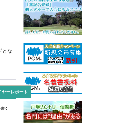
ギとな
イヤーレポート