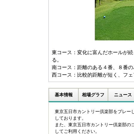
東コース：変化に富んだホールが続
る。
南コース：距離のある４番、８番の
西コース：比較的距離が短く、フェ
基本情報
相場グラフ
ニュース
東京五日市カントリー倶楽部をプレー
しております。
また、東京五日市カントリー倶楽部の
してご利用ください。