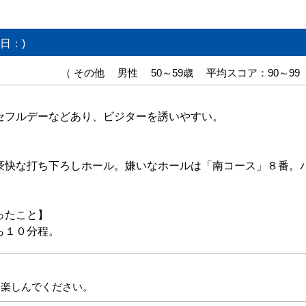
日：)
（ その他 男性 50～59歳 平均スコア：90～99
セフルデーなどあり、ビジターを誘いやすい。
豪快な打ち下ろしホール。嫌いなホールは「南コース」８番。
ったこと】
ら１０分程。
ん楽しんでください。