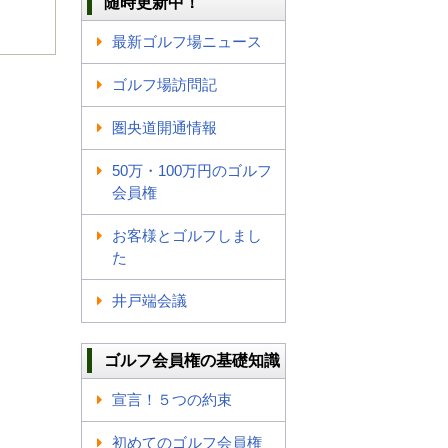
随時更新中！
最新ゴルフ場ニュース
ゴルフ場訪問記
圏央道開通情報
50万・100万円のゴルフ
会員権
お客様とゴルフしまし
た
井戸端会議
ゴルフ会員権の基礎知識
宣言！５つの約束
初めてのゴルフ会員権