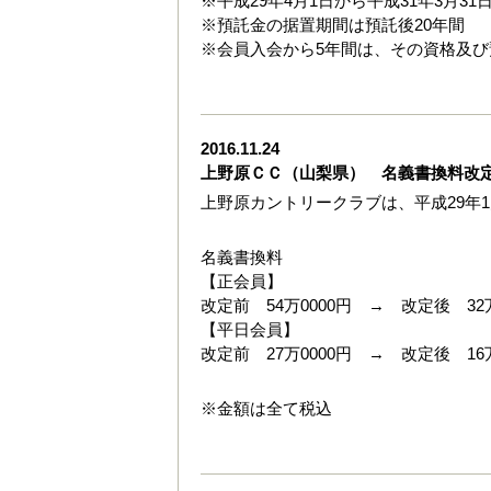
※平成29年4月1日から平成31年3月3
※預託金の据置期間は預託後20年間
※会員入会から5年間は、その資格及
2016.11.24
上野原ＣＣ（山梨県） 名義書換料改
上野原カントリークラブは、平成29年1
名義書換料
【正会員】
改定前 54万0000円 → 改定後 32万
【平日会員】
改定前 27万0000円 → 改定後 16万
※金額は全て税込