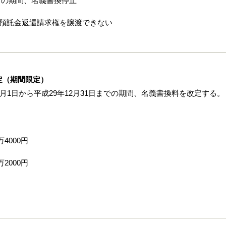
1日の期間、名義書換停止
び預託金返還請求権を譲渡できない
定（期間限定）
月1日から平成29年12月31日までの期間、名義書換料を改定する。
4000円
2000円