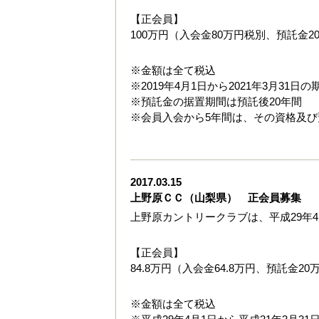
【正会員】
100万円（入会金80万円税別、預託金20
※金額は全て税込
※2019年4月1日から2021年3月31
※預託金の据置期間は預託後20年間
※会員入会から5年間は、その資格及
2017.03.15
上野原ＣＣ（山梨県） 正会員募集
上野原カントリークラブは、平成29年
【正会員】
84.8万円（入会金64.8万円、預託金20
※金額は全て税込