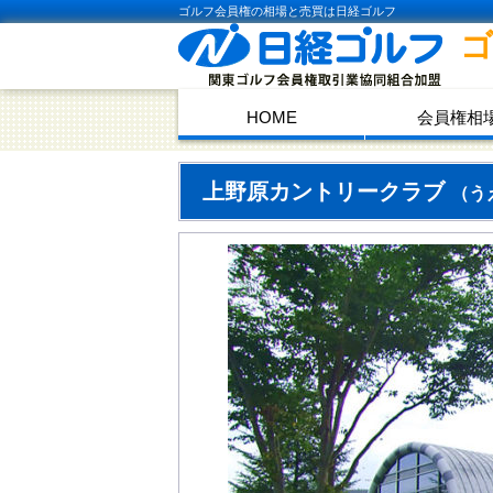
ゴルフ会員権の相場と売買は日経ゴルフ
HOME
会員権相
上野原カントリークラブ
（う