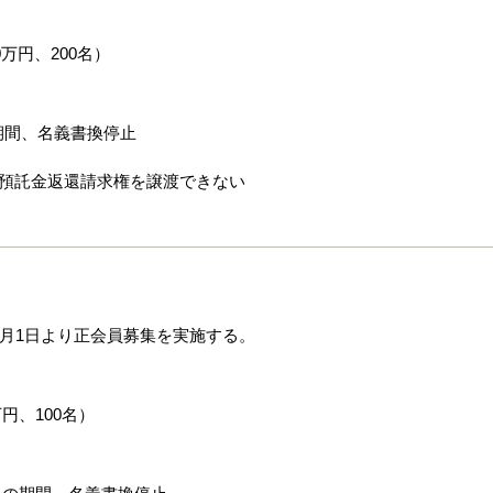
万円、200名）
日の期間、名義書換停止
び預託金返還請求権を譲渡できない
4月1日より正会員募集を実施する。
万円、100名）