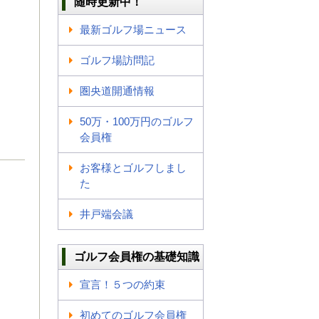
随時更新中！
最新ゴルフ場ニュース
ゴルフ場訪問記
圏央道開通情報
50万・100万円のゴルフ
会員権
お客様とゴルフしまし
た
井戸端会議
ゴルフ会員権の基礎知識
宣言！５つの約束
初めてのゴルフ会員権