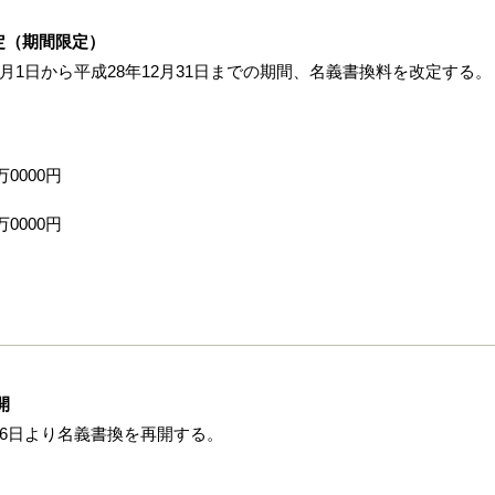
定（期間限定）
月1日から平成28年12月31日までの期間、名義書換料を改定する。
0000円
0000円
開
月6日より名義書換を再開する。