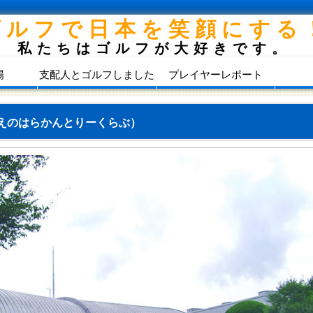
ゴルフで日本を笑顔にする
私たちはゴルフが大好きです。
場
支配人とゴルフしました
プレイヤーレポート
えのはらかんとりーくらぶ）