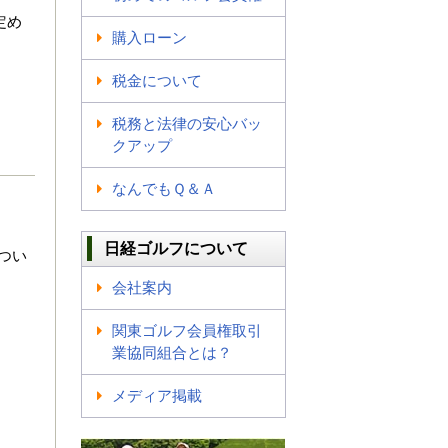
定め
購入ローン
税金について
税務と法律の安心バッ
クアップ
なんでもＱ＆Ａ
日経ゴルフについて
つい
会社案内
関東ゴルフ会員権取引
業協同組合とは？
メディア掲載