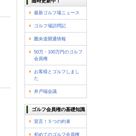
随時更新中！
最新ゴルフ場ニュース
ゴルフ場訪問記
圏央道開通情報
50万・100万円のゴルフ
会員権
お客様とゴルフしまし
た
井戸端会議
ゴルフ会員権の基礎知識
宣言！５つの約束
初めてのゴルフ会員権