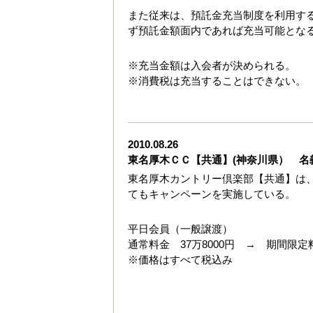
また従来は、預託金充当制度を利用す
ず預託金額面内であれば充当可能とな
※充当金額は入会者が決められる。
※消費税は充当することはできない。
2010.08.26
東名厚木ＣＣ【共通】(神奈川県） 名
東名厚木カントリー倶楽部【共通】は、平
てもキャンペーンを実施している。
平日会員（一般譲渡）
通常料金 37万8000円 → 期間限定料
※価格はすべて税込み