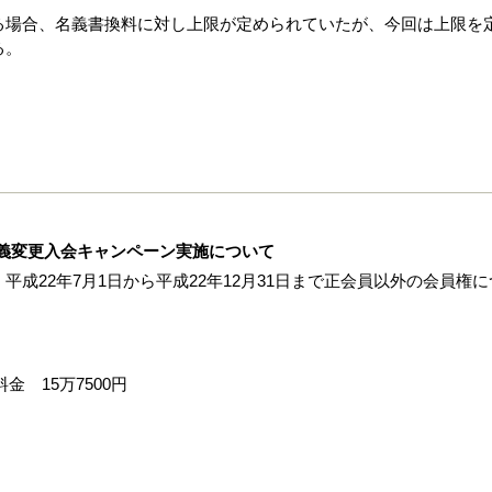
る場合、名義書換料に対し上限が定められていたが、今回は上限を
る。
義変更入会キャンペーン実施について
成22年7月1日から平成22年12月31日まで正会員以外の会員権に
金 15万7500円