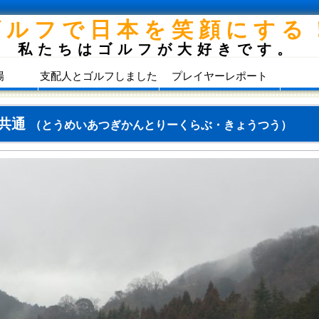
ゴルフで日本を笑顔にする
私たちはゴルフが大好きです。
場
支配人とゴルフしました
プレイヤーレポート
・共通
（とうめいあつぎかんとりーくらぶ・きょうつう）