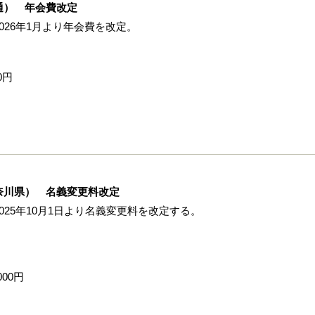
通） 年会費改定
26年1月より年会費を改定。
0円
奈川県） 名義変更料改定
25年10月1日より名義変更料を改定する。
000円