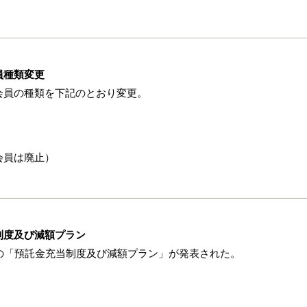
員種類変更
会員の種類を下記のとおり変更。
会員は廃止）
制度及び減額プラン
の「預託金充当制度及び減額プラン」が発表された。
。