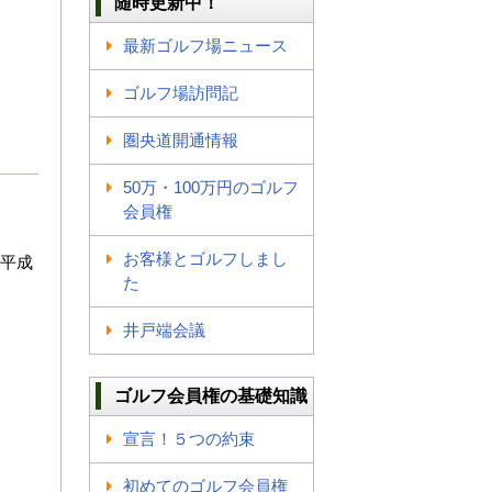
随時更新中！
最新ゴルフ場ニュース
ゴルフ場訪問記
圏央道開通情報
50万・100万円のゴルフ
会員権
お客様とゴルフしまし
を平成
た
井戸端会議
ゴルフ会員権の基礎知識
宣言！５つの約束
初めてのゴルフ会員権