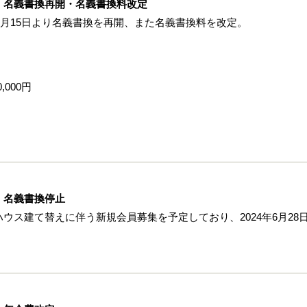
 名義書換再開・名義書換料改定
5月15日より名義書換を再開、また名義書換料を改定。
,000円
 名義書換停止
ウス建て替えに伴う新規会員募集を予定しており、2024年6月28