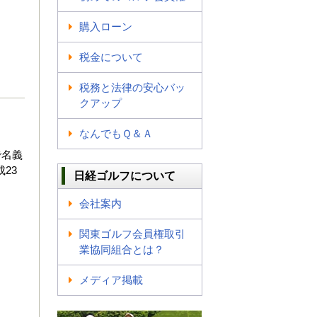
購入ローン
税金について
税務と法律の安心バッ
クアップ
なんでもＱ＆Ａ
で名義
23
日経ゴルフについて
会社案内
関東ゴルフ会員権取引
業協同組合とは？
メディア掲載