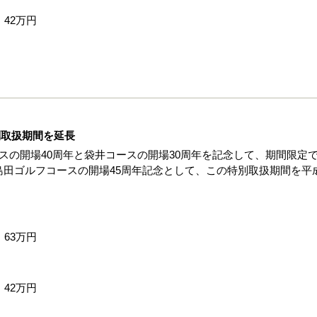
42万円
別取扱期間を延長
スの開場40周年と袋井コースの開場30周年を記念して、期間限定
田ゴルフコースの開場45周年記念として、この特別取扱期間を平成
63万円
42万円