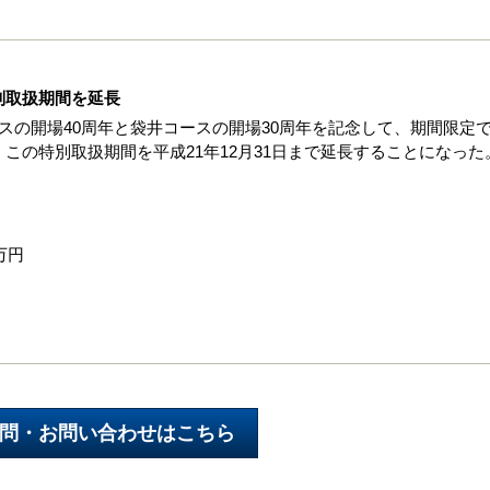
別取扱期間を延長
スの開場40周年と袋井コースの開場30周年を記念して、期間限定
この特別取扱期間を平成21年12月31日まで延長することになった
万円