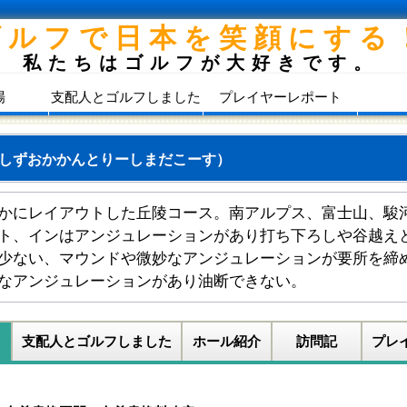
ゴルフで日本を笑顔にする
私たちはゴルフが大好きです。
場
支配人とゴルフしました
プレイヤーレポート
しずおかかんとりーしまだこーす）
かにレイアウトした丘陵コース。南アルプス、富士山、駿
ト、インはアンジュレーションがあり打ち下ろしや谷越え
少ない、マウンドや微妙なアンジュレーションが要所を締
なアンジュレーションがあり油断できない。
支配人とゴルフしました
ホール紹介
訪問記
プレ