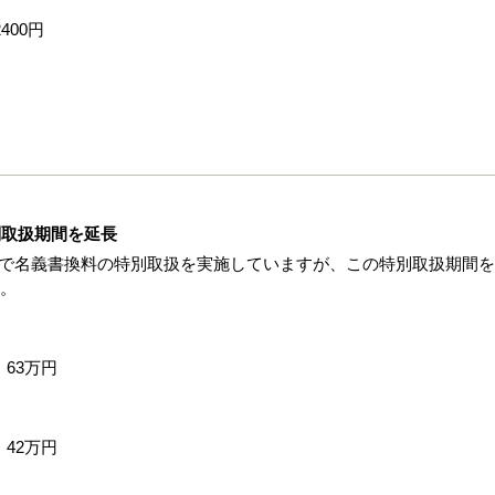
400円
別取扱期間を延長
定で名義書換料の特別取扱を実施していますが、この特別取扱期間
た。
63万円
42万円