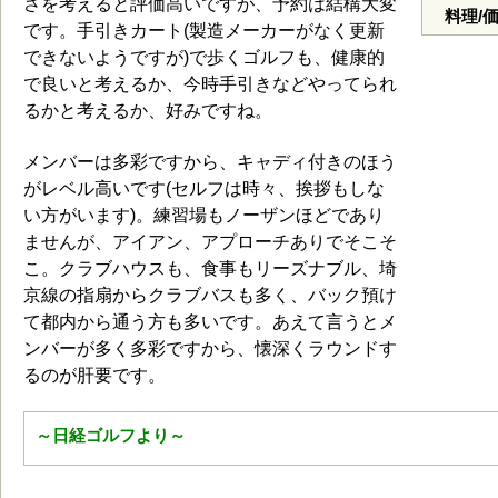
さを考えると評価高いですが、予約は結構大変
料理/
です。手引きカート(製造メーカーがなく更新
できないようですが)で歩くゴルフも、健康的
で良いと考えるか、今時手引きなどやってられ
るかと考えるか、好みですね。
メンバーは多彩ですから、キャディ付きのほう
がレベル高いです(セルフは時々、挨拶もしな
い方がいます)。練習場もノーザンほどであり
ませんが、アイアン、アプローチありでそこそ
こ。クラブハウスも、食事もリーズナブル、埼
京線の指扇からクラブバスも多く、バック預け
て都内から通う方も多いです。あえて言うとメ
ンバーが多く多彩ですから、懐深くラウンドす
るのが肝要です。
～日経ゴルフより～