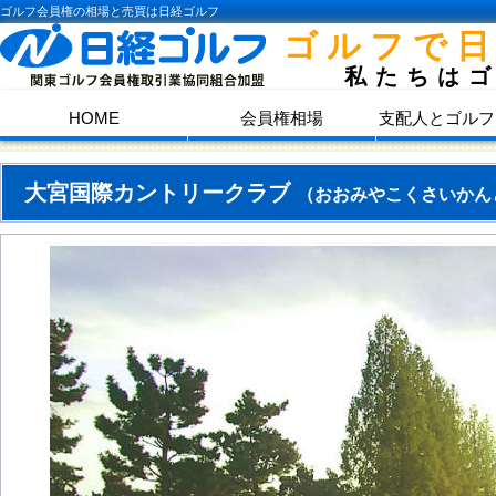
ゴルフ会員権の相場と売買は日経ゴルフ
ゴルフで
私たちは
HOME
会員権相場
支配人とゴルフ
大宮国際カントリークラブ
（おおみやこくさいかん