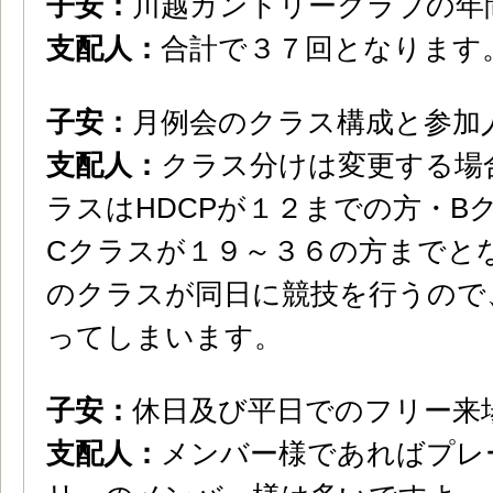
子安：
川越カントリークラブの年
支配人：
合計で３７回となります
子安：
月例会のクラス構成と参加
支配人：
クラス分けは変更する場
ラスはHDCPが１２までの方・B
Cクラスが１９～３６の方までと
のクラスが同日に競技を行うので
ってしまいます。
子安：
休日及び平日でのフリー来
支配人：
メンバー様であればプレ