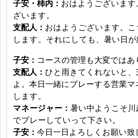
子安・柿内：
おはようございます
ざいます。
支配人：
おはようございます。こ
します。それにしても、暑い日が
子安：
コースの管理も大変ではあ
支配人：
ひと雨きてくれないと、
よ。本日一緒にプレーする営業マ
します。
マネージャー：
暑い中ようこそ川
でプレーしていって下さい。
子安：
今日一日よろしくお願い致