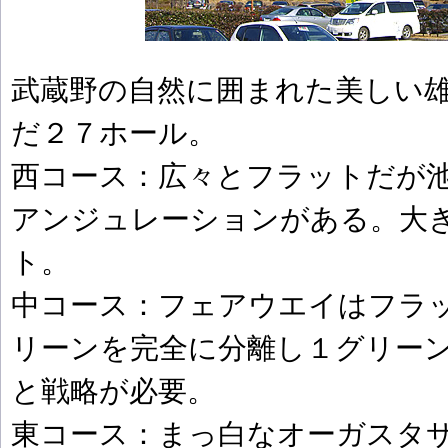
武蔵野の自然に囲まれた美しい
だ２７ホール。
西コース：広々とフラットだが
アンジュレーションがある。大
ト。
中コース：フェアウエイはフラ
リーンを完全に分離し１グリー
と戦略が必要。
東コース：まっ白なオーガスタ