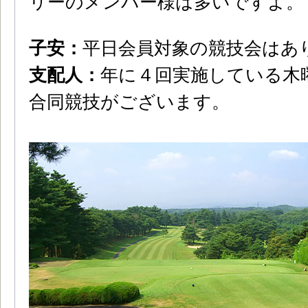
リーのメンバー様は多いですよ。
子安：
平日会員対象の競技会はあ
支配人：
年に４回実施している木
合同競技がございます。