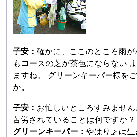
子安：
確かに、ここのところ雨が
もコースの芝が茶色にならない 
ますね。 グリーンキーパー様を
か。
子安：
お忙しいところすみません
苦労されていることは何ですか？
グリーンキーパー：
やはり芝は生