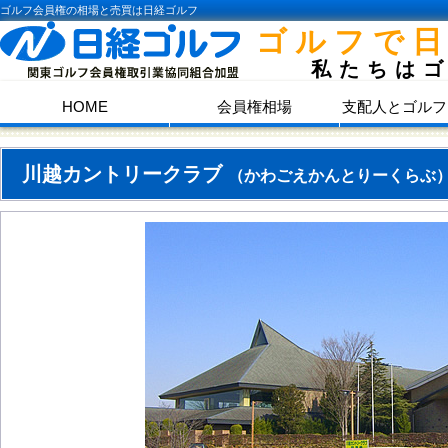
ゴルフ会員権の相場と売買は日経ゴルフ
ゴルフで
私たちは
HOME
会員権相場
支配人とゴルフ
川越カントリークラブ
（かわごえかんとりーくらぶ