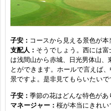
子安：
コースから見える景色が本
支配人：
そうでしょう。西には富
は浅間山から赤城、日光男体山、
とができます。ホールで言えば、
景ですよ。是非見てもらいたいで
子安：
季節の花はどんな特色があ
マネージャー：
桜が本当にきれい