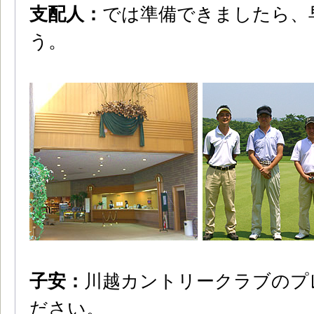
支配人：
では準備できましたら、
う。
子安：
川越カントリークラブのプ
ださい。