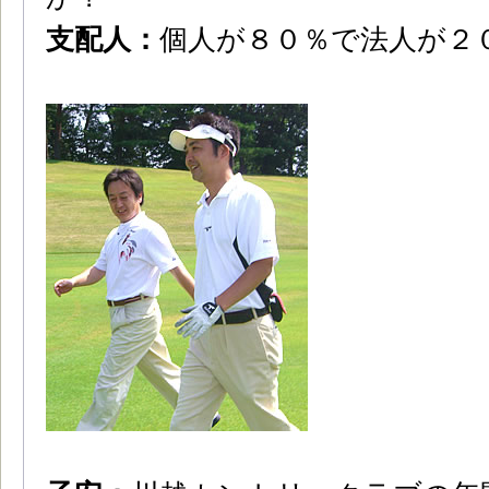
支配人：
個人が８０％で法人が２