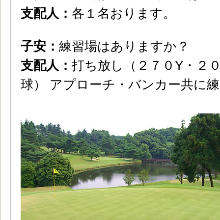
支配人：
各１名おります。
子安：
練習場はありますか？
支配人：
打ち放し（２７０Y・２
球） アプローチ・バンカー共に