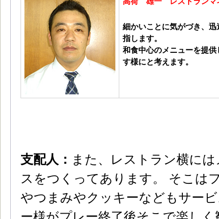
高荷 雄一 レストランマ
細かいことに気がづき、迅
指します。
和食中心のメニューを提供
す様にと考えます。
支配人：
また、レストラン横には
スをつくってあります。 そこは
やつまみやクッキーなどもサービ
ー様がプレー終了後そこで楽しく