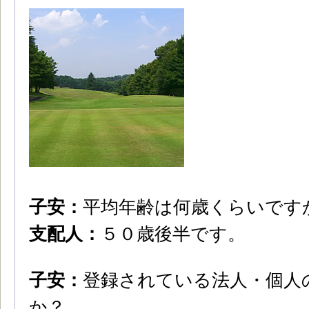
子安：
平均年齢は何歳くらいです
支配人：
５０歳後半です。
子安：
登録されている法人・個人
か？