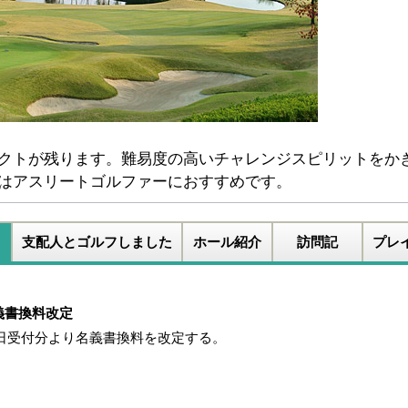
クトが残ります。難易度の高いチャレンジスピリットをか
はアスリートゴルファーにおすすめです。
支配人とゴルフしました
ホール紹介
訪問記
プレ
義書換料改定
1日受付分より名義書換料を改定する。