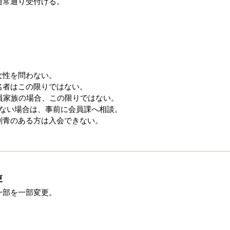
通常通り受付ける。
女性を問わない。
名者はこの限りではない。
員家族の場合、この限りではない。
いない場合は、事前に会員課へ相談。
刺青のある方は入会できない。
更
一部を一部変更。