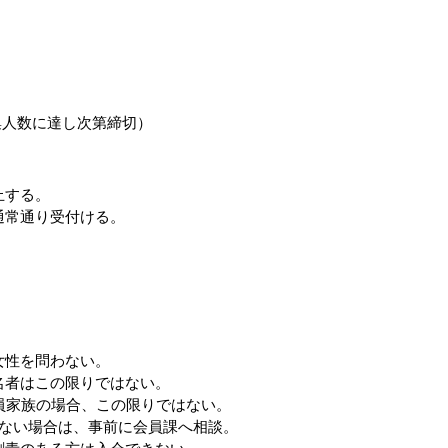
（募集人数に達し次第締切）
止する。
通常通り受付ける。
女性を問わない。
名者はこの限りではない。
員家族の場合、この限りではない。
いない場合は、事前に会員課へ相談。