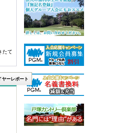
きたて
イヤーレポート