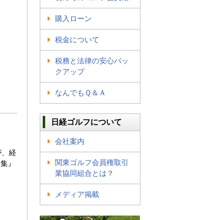
購入ローン
税金について
税務と法律の安心バッ
クアップ
なんでもＱ＆Ａ
日経ゴルフについて
会社案内
が、経
関東ゴルフ会員権取引
募集』
業協同組合とは？
メディア掲載