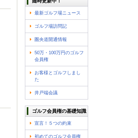
随時更新中！
最新ゴルフ場ニュース
ゴルフ場訪問記
圏央道開通情報
50万・100万円のゴルフ
会員権
お客様とゴルフしまし
た
井戸端会議
ゴルフ会員権の基礎知識
宣言！５つの約束
初めてのゴルフ会員権