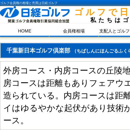
ゴルフ会員権の相場と売買は日経ゴルフ
ゴルフで
私たちは
HOME
会員権相場
支配人とゴルフ
千葉新日本ゴルフ倶楽部
（ちばしんにほんごるふく
外房コース・内房コースの丘陵
房コースは距離もありフェアウ
造られている。内房コースは距
イはゆるやかな起伏があり技術
ース。