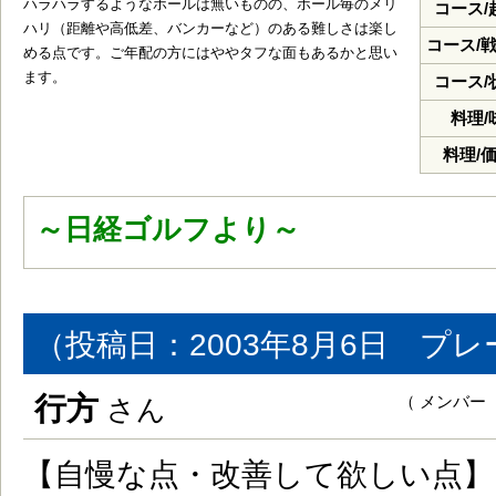
ハラハラするようなホールは無いものの、ホール毎のメリ
コース/
ハリ（距離や高低差、バンカーなど）のある難しさは楽し
コース/
める点です。ご年配の方にはややタフな面もあるかと思い
ます。
コース/
料理/
料理/
～日経ゴルフより～
（投稿日：2003年8月6日 プレ
行方
（ メンバー
さん
【自慢な点・改善して欲しい点】