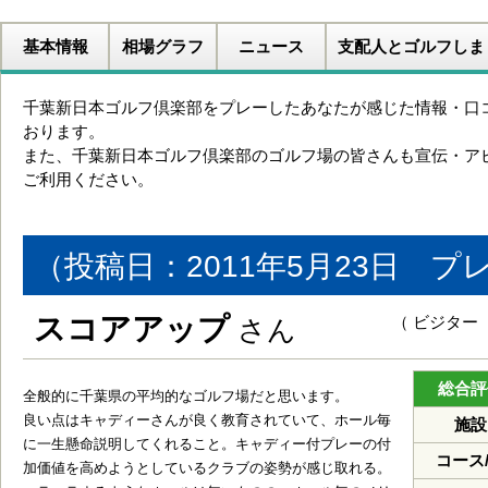
基本情報
相場グラフ
ニュース
支配人とゴルフしま
千葉新日本ゴルフ倶楽部をプレーしたあなたが感じた情報・口
おります。
また、千葉新日本ゴルフ倶楽部のゴルフ場の皆さんも宣伝・ア
ご利用ください。
（投稿日：2011年5月23日 プレ
スコアアップ
（ ビジター
さん
総合評
全般的に千葉県の平均的なゴルフ場だと思います。
良い点はキャディーさんが良く教育されていて、ホール毎
施設
に一生懸命説明してくれること。キャディー付プレーの付
コース
加価値を高めようとしているクラブの姿勢が感じ取れる。