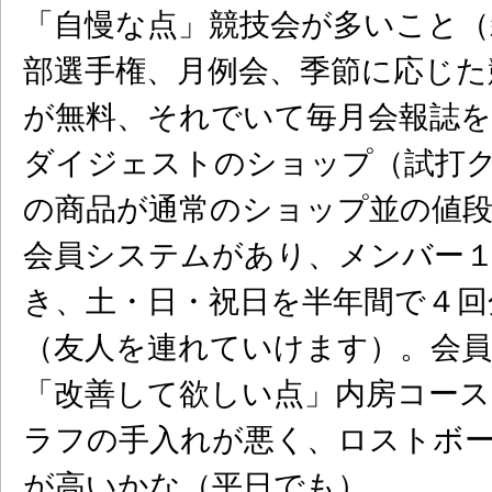
「自慢な点」競技会が多いこと（
部選手権、月例会、季節に応じた
が無料、それでいて毎月会報誌
ダイジェストのショップ（試打
の商品が通常のショップ並の値
会員システムがあり、メンバー
き、土・日・祝日を半年間で４回
（友人を連れていけます）。会
「改善して欲しい点」内房コー
ラフの手入れが悪く、ロストボ
が高いかな（平日でも）。