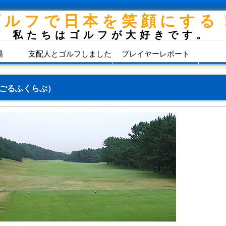
ゴルフで日本を笑顔にする
私たちはゴルフが大好きです。
場
支配人とゴルフしました
プレイヤーレポート
ごるふくらぶ）