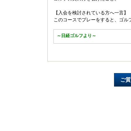
【入会を検討されている方へ一言】
このコースでプレーをすると、ゴル
～日経ゴルフより～