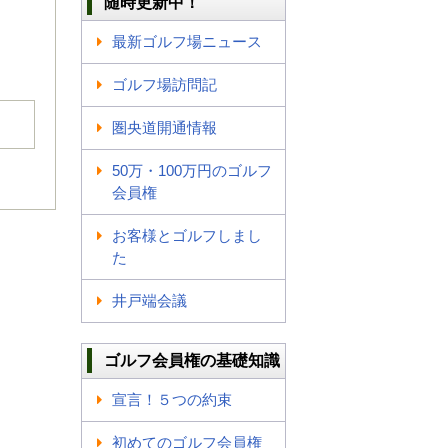
随時更新中！
最新ゴルフ場ニュース
ゴルフ場訪問記
圏央道開通情報
50万・100万円のゴルフ
会員権
お客様とゴルフしまし
た
井戸端会議
ゴルフ会員権の基礎知識
宣言！５つの約束
初めてのゴルフ会員権