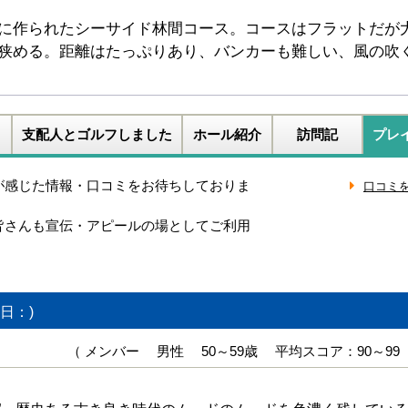
に作られたシーサイド林間コース。コースはフラットだが
狭める。距離はたっぷりあり、バンカーも難しい、風の吹
支配人とゴルフしました
ホール紹介
訪問記
プレ
が感じた情報・口コミをお待ちしておりま
皆さんも宣伝・アピールの場としてご利用
日：)
（ メンバー 男性 50～59歳 平均スコア：90～99