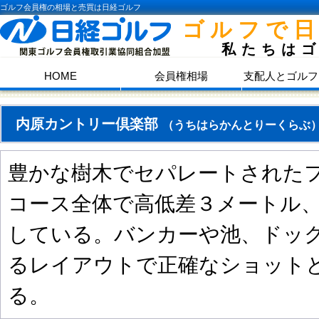
ゴルフ会員権の相場と売買は日経ゴルフ
ゴルフで
私たちは
HOME
会員権相場
支配人とゴルフ
内原カントリー倶楽部
（うちはらかんとりーくらぶ
豊かな樹木でセパレートされた
コース全体で高低差３メートル
している。バンカーや池、ドッ
るレイアウトで正確なショット
る。