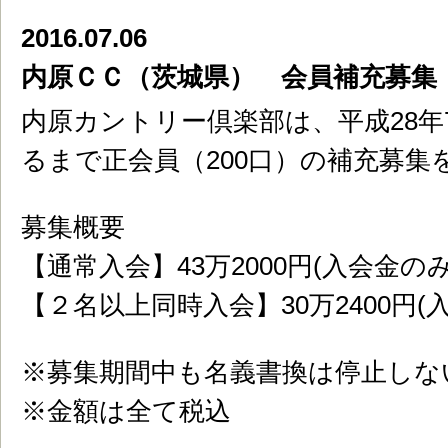
2016.07.06
内原ＣＣ（茨城県） 会員補充募集
内原カントリー倶楽部は、平成28年
るまで正会員（200口）の補充募集
募集概要
【通常入会】43万2000円(入会金の
【２名以上同時入会】30万2400円
※募集期間中も名義書換は停止しな
※金額は全て税込