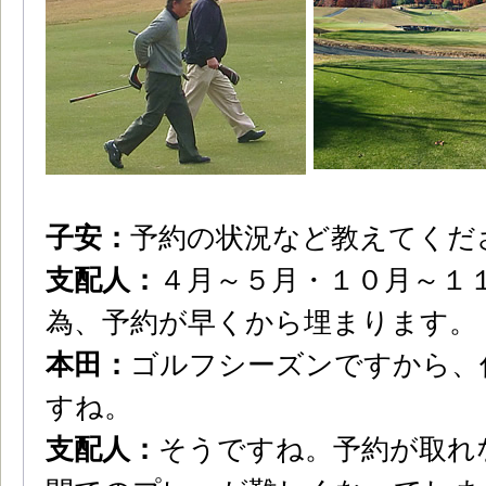
子安：
予約の状況など教えてくだ
支配人：
４月～５月・１０月～１
為、予約が早くから埋まります。
本田：
ゴルフシーズンですから、
すね。
支配人：
そうですね。予約が取れ