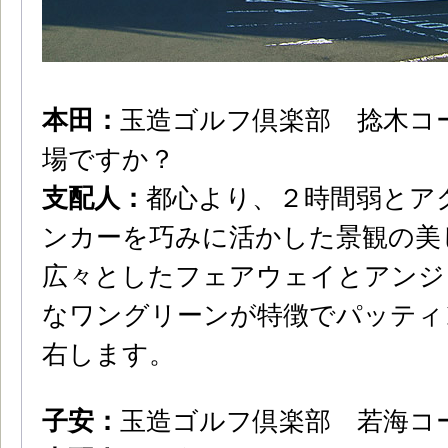
本田：
玉造ゴルフ倶楽部 捻木コ
場ですか？
支配人：
都心より、２時間弱とア
ンカーを巧みに活かした景観の美
広々としたフェアウェイとアンジ
なワングリーンが特徴でパッティ
右します。
子安：
玉造ゴルフ倶楽部 若海コ