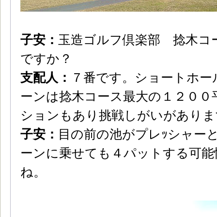
子安：
玉造ゴルフ倶楽部 捻木コ
ですか？
支配人：
７番です。ショートホー
ーンは捻木コース最大の１２００
ションもあり挑戦しがいがありま
子安：
目の前の池がプレｯシャー
ーンに乗せても４パットする可能
ね。