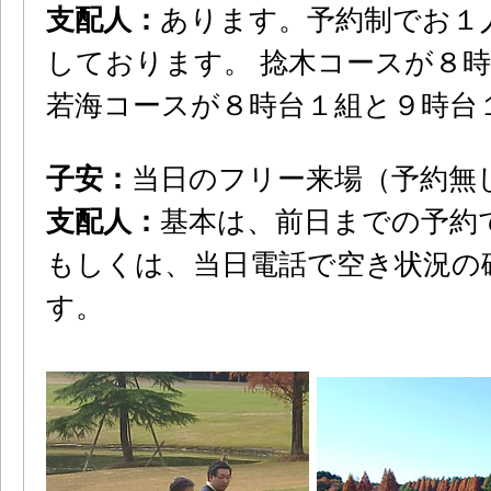
支配人：
あります。予約制でお１
しております。 捻木コースが８
若海コースが８時台１組と９時台
子安：
当日のフリー来場（予約無
支配人：
基本は、前日までの予約
もしくは、当日電話で空き状況の
す。