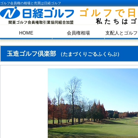
ゴルフ会員権の相場と売買は日経ゴルフ
ゴルフで
私たちは
HOME
会員権相場
支配人とゴルフ
玉造ゴルフ倶楽部
（たまづくりごるふくらぶ）