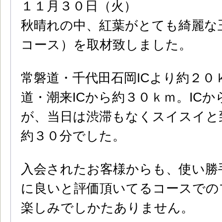
１１月３０日（火）
秋晴れの中、紅葉がとても綺麗な
コース）を取材致しました。
常磐道・千代田石岡ICより約２０
道・潮来ICから約３０ｋｍ。IC
が、当日は渋滞もなくスイスイと
約３０分でした。
入会されたお客様からも、使い勝
に良いと評価頂いてるコースでの
楽しみでしかたありません。