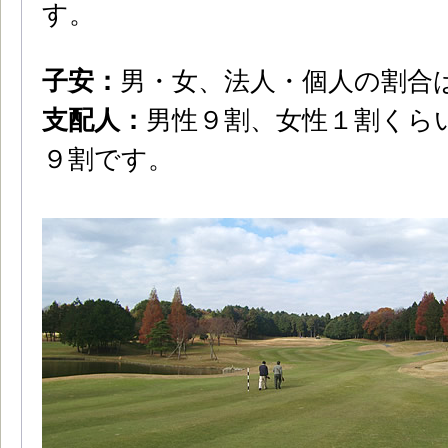
す。
子安：
男・女、法人・個人の割合
支配人：
男性９割、女性１割くら
９割です。