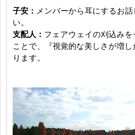
子安：
メンバーから耳にするお話
い。
支配人：
フェアウェイの刈込みを
ことで、『視覚的な美しさが増し
ります。