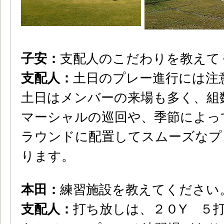
子安：
支配人のこだわりを教えて
支配人：
土日のプレー進行には注
土日はメンバーの来場も多く、組
マーシャルの巡回や、季節によっ
ラウンドに配置してスムーズなプ
ります。
本田：
練習施設を教えてください
支配人：
打ち放しは、２０Y ５