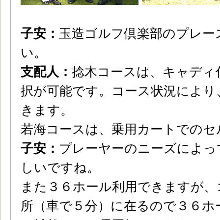
子安：
玉造ゴルフ倶楽部のプレー
い。
支配人：
捻木コースは、キャディ
択が可能です。コース状況により
きます。
若海コースは、乗用カートでのセ
子安：
プレーヤーのニーズによっ
しいですね。
また３６ホール利用できますが、
所（車で５分）に在るので３６ホ