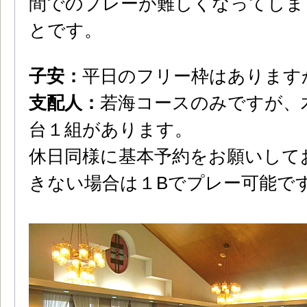
間でのプレーが難しくなってしま
とです。
子安：
平日のフリー枠はあります
支配人：
若海コースのみですが、
台１組があります。
休日同様に基本予約をお願いして
きない場合は１Bでプレー可能で