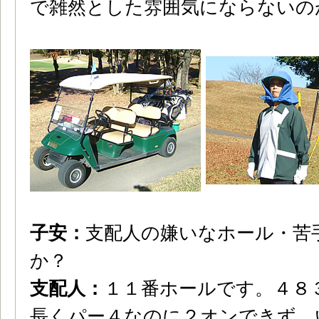
で雑然とした雰囲気にならないの
子安：
支配人の嫌いなホール・苦
か？
支配人：
１１番ホールです。４８
長くパー４なのに２オンできず、