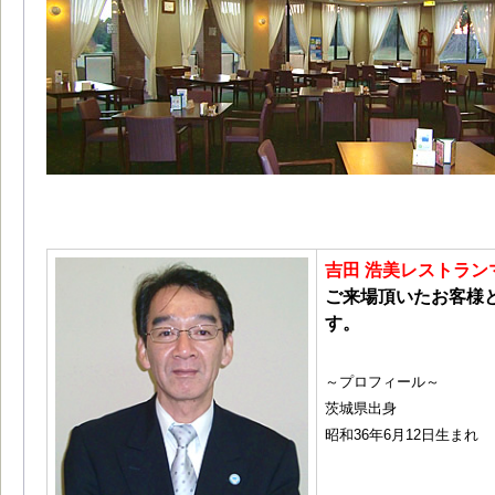
吉田 浩美レストラン
ご来場頂いたお客様
す。
～プロフィール～
茨城県出身
昭和36年6月12日生まれ