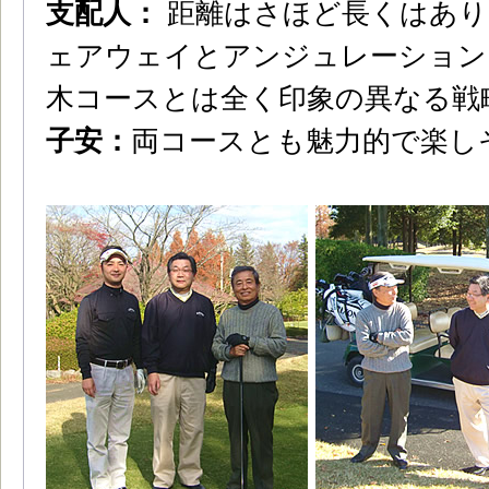
支配人：
距離はさほど長くはあり
ェアウェイとアンジュレーション
木コースとは全く印象の異なる戦
子安：
両コースとも魅力的で楽し