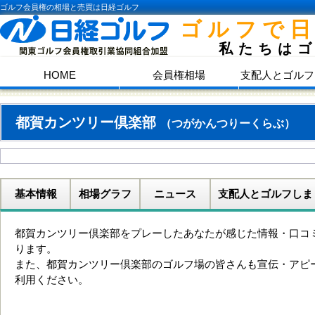
ゴルフ会員権の相場と売買は日経ゴルフ
ゴルフで
私たちは
HOME
会員権相場
支配人とゴルフ
都賀カンツリー倶楽部
（つがかんつりーくらぶ）
基本情報
相場グラフ
ニュース
支配人とゴルフしま
都賀カンツリー倶楽部をプレーしたあなたが感じた情報・口コ
ります。
また、都賀カンツリー倶楽部のゴルフ場の皆さんも宣伝・アピ
利用ください。